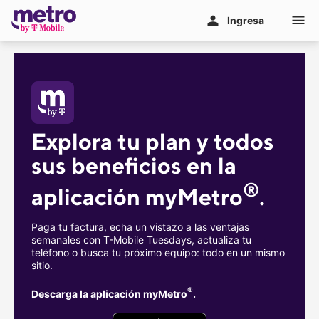
Ir al contenido principal
Ingresa
Explora tu plan y todos 
sus beneficios en la 
®
aplicación myMetro
.
Paga tu factura, echa un vistazo a las ventajas
semanales con
T-Mobile
Tuesdays, actualiza tu
teléfono o busca tu próximo equipo: todo en un mismo
sitio.
®
Descarga la aplicación myMetro
.