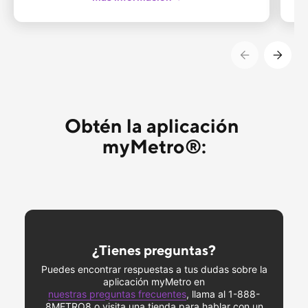
Obtén la aplicación 
myMetro®:
¿Tienes preguntas?
Puedes encontrar respuestas a tus dudas sobre la
aplicación myMetro en
nuestras preguntas frecuentes
, llama al 1-888-
8METRO8 o visita una tienda para hablar con un