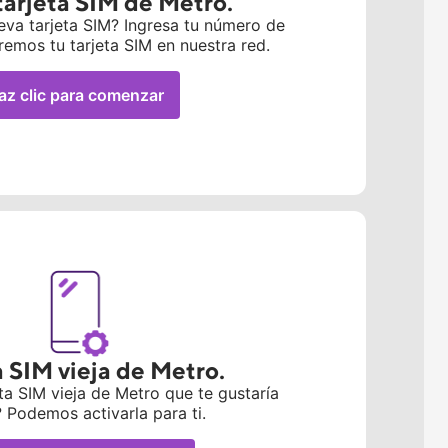
arjeta SIM de Metro.
eva tarjeta SIM? Ingresa tu número de
remos tu tarjeta SIM en nuestra red.
az clic para comenzar
a SIM vieja de Metro.
ta SIM vieja de Metro que te gustaría
r? Podemos activarla para ti.