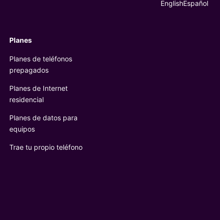
Elegir idioma
English
Español
Planes
Planes de teléfonos
prepagados
Planes de Internet
residencial
Planes de datos para
equipos
Trae tu propio teléfono