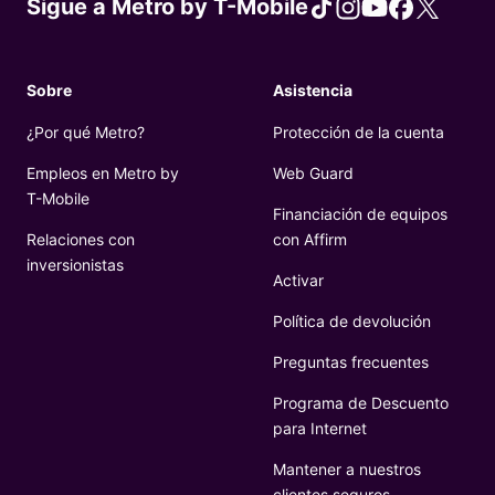
Sigue a Metro by
T-Mobile
Tiktok
Instagram
You Tube
Facebook
X
Sobre
Asistencia
¿Por qué Metro?
Protección de la cuenta
Empleos en Metro by
Web Guard
T-Mobile
​​​​​​
Financiación de equipos
Relaciones con
con Affirm
inversionistas
Activar
Política de devolución
Preguntas frecuentes
Programa de Descuento
para Internet
Mantener a nuestros
clientes seguros