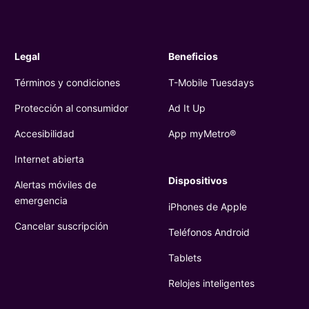
Legal
Beneficios
Términos y condiciones
T-Mobile
Tuesdays
Protección al consumidor
Ad It Up
Accesibilidad
App myMetro®
Internet abierta
Dispositivos
Alertas móviles de
emergencia
iPhones de Apple
Cancelar suscripción
Teléfonos Android
Tablets
Relojes inteligentes