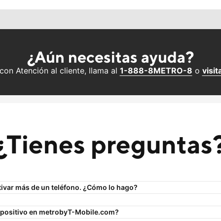
¿Aún necesitas ayuda?
con Atención al cliente, llama al
1-888-8METRO-8
o
visit
¿Tienes preguntas
tivar más de un teléfono. ¿Cómo lo hago?
spositivo en metroby
T-Mobile
.com?