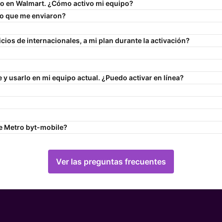
no en Walmart. ¿Cómo activo mi equipo?
ivo que me enviaron?
ios de internacionales, a mi plan durante la activación?
e
y usarlo en mi equipo actual. ¿Puedo activar en línea?
e Metro by
t-mobile
?
Ver las preguntas frecuentes