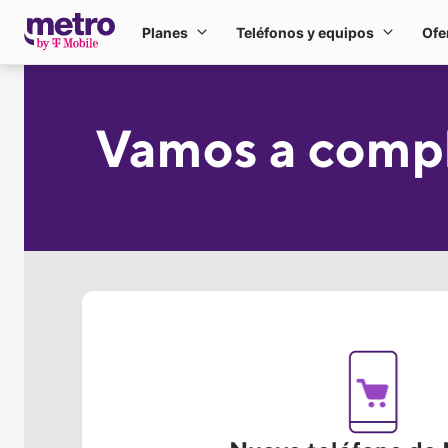
Ir al contenido principal
Planes
Teléfonos y equipos
Ofe
Planes
Teléfono
Vamos a comple