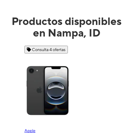
Productos disponibles
en Nampa, ID
Consulta 4 ofertas
Apple
Sam