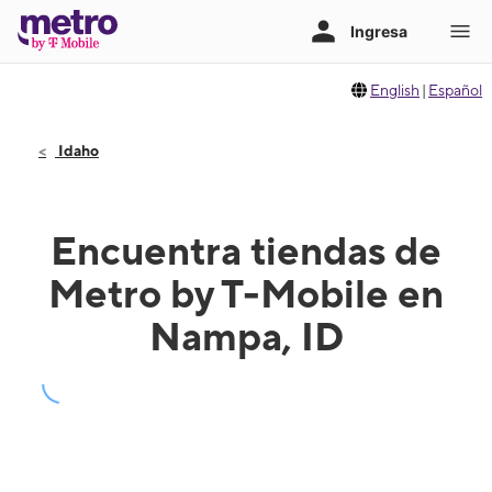
English
|
Español
Idaho
Encuentra tiendas de
Metro by T-Mobile en
Nampa, ID