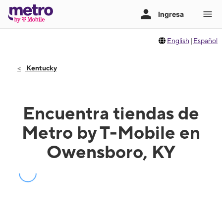
English
|
Español
Kentucky
Encuentra tiendas de
Metro by T-Mobile en
Owensboro, KY