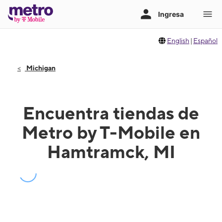
English
|
Español
Michigan
Encuentra tiendas de
Metro by T-Mobile en
Hamtramck, MI