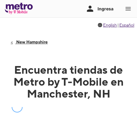
English
|
Español
New Hampshire
Encuentra tiendas de
Metro by T-Mobile en
Manchester, NH