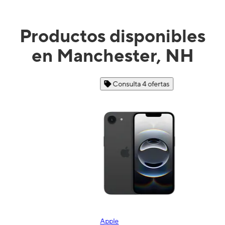
Productos disponibles
en Manchester, NH
Consulta 4 ofertas
Apple
S