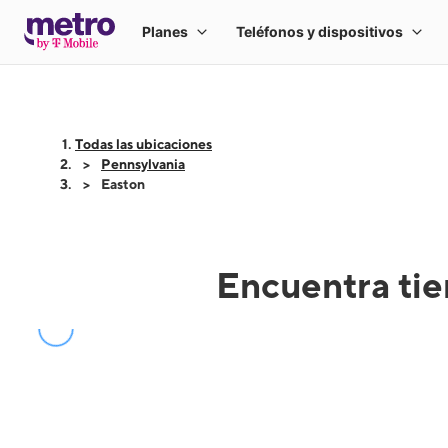
Todas las ubicaciones
Pennsylvania
Easton
Encuentra tie