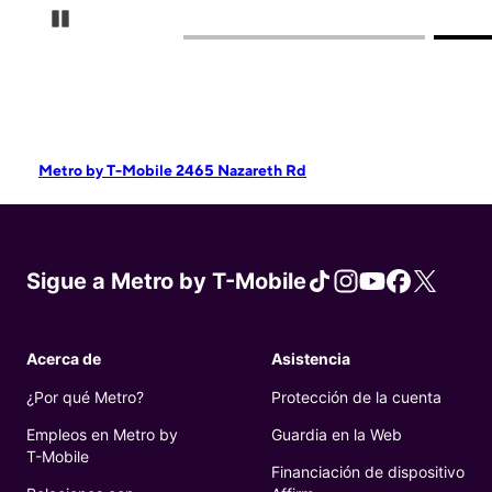
Pause Carousel
Metro by T-Mobile 2465 Nazareth Rd