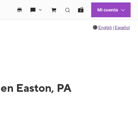
English
|
Español
 en Easton, PA