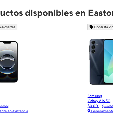
uctos disponibles en Easto
Consulta 2 ofertas
Samsung
Galaxy A16 5G
m
$0.00
$189.99
Generalmente en existencia