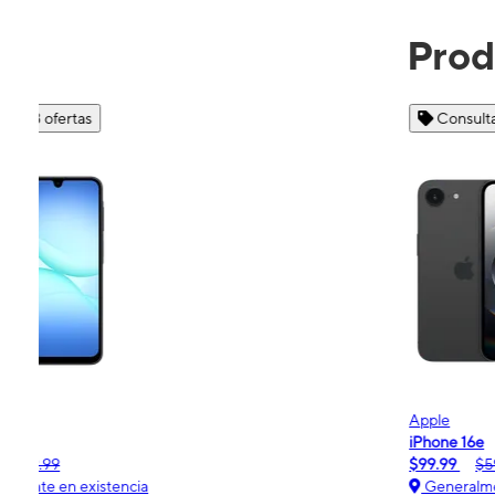
Prod
Consulta 4 ofertas
Apple
iPhone 16e
$99.99
$599.99
Generalmente en existencia