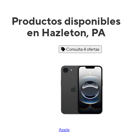
Productos disponibles
en Hazleton, PA
Consulta 4 ofertas
Apple
S