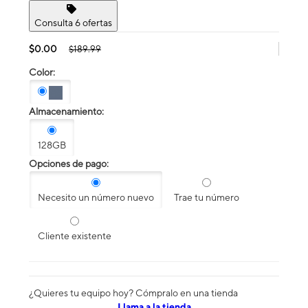
Consulta 6 ofertas
$0.00
$189.99
Color:
Almacenamiento:
128GB
Opciones de pago:
Necesito un número nuevo
Trae tu número
Cliente existente
¿Quieres tu equipo hoy? Cómpralo en una tienda
​​​​​​​Llama a la tienda