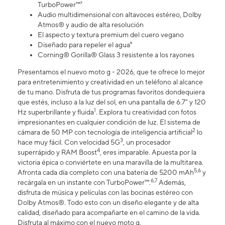
TurboPower™⁷
Audio multidimensional con altavoces estéreo, Dolby
Atmos® y audio de alta resolución
El aspecto y textura premium del cuero vegano
Diseñado para repeler el agua⁸
Corning® Gorilla® Glass 3 resistente a los rayones
Presentamos el nuevo moto g - 2026, que te ofrece lo mejor
para entretenimiento y creatividad en un teléfono al alcance
de tu mano. Disfruta de tus programas favoritos dondequiera
que estés, incluso a la luz del sol, en una pantalla de 6.7" y 120
1
Hz superbrillante y fluida
. Explora tu creatividad con fotos
impresionantes en cualquier condición de luz. El sistema de
2
cámara de 50 MP con tecnología de inteligencia artificial
lo
3
hace muy fácil. Con velocidad 5G
, un procesador
4
superrápido y RAM Boost
, eres imparable. Apuesta por la
victoria épica o conviértete en una maravilla de la multitarea.
5,6
Afronta cada día completo con una batería de 5200 mAh
y
6,7
recárgala en un instante con TurboPower™.
Además,
disfruta de música y películas con las bocinas estéreo con
Dolby Atmos®. Todo esto con un diseño elegante y de alta
calidad, diseñado para acompañarte en el camino de la vida.
Disfruta al máximo con el nuevo moto g.