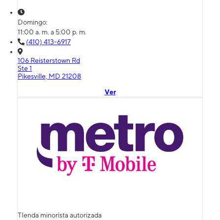
Domingo:
11:00 a. m. a 5:00 p. m.
(410) 413-6917
106 Reisterstown Rd
Ste 1
Pikesville, MD 21208
Ver
TIenda minorista autorizada