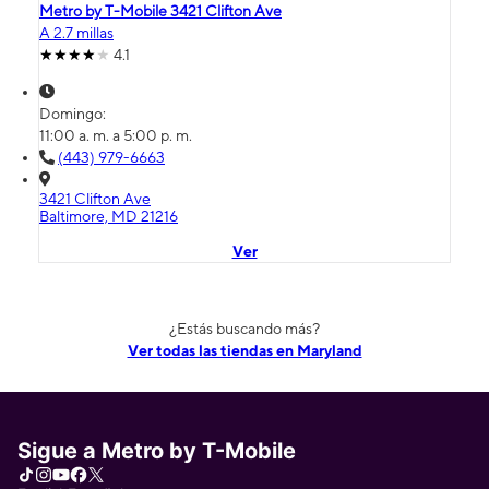
Metro by T-Mobile 3421 Clifton Ave
A 2.7 millas
4.1
Domingo:
11:00 a. m. a 5:00 p. m.
(443) 979-6663
3421 Clifton Ave
Baltimore, MD 21216
Ver
¿Estás buscando más?
Ver todas las tiendas en Maryland