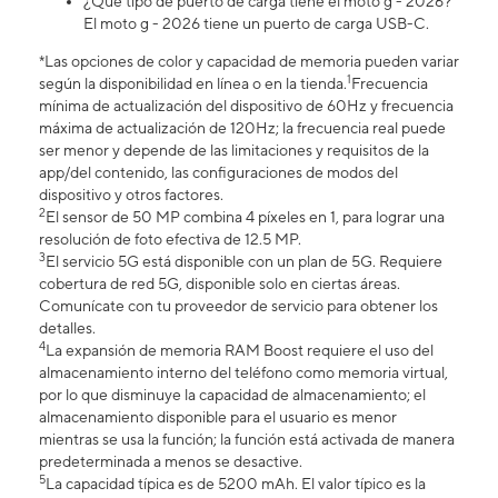
¿Qué tipo de puerto de carga tiene el moto g - 2026?
El moto g - 2026 tiene un puerto de carga USB-C.
*Las opciones de color y capacidad de memoria pueden variar
1
según la disponibilidad en línea o en la tienda.
Frecuencia
mínima de actualización del dispositivo de 60Hz y frecuencia
máxima de actualización de 120Hz; la frecuencia real puede
ser menor y depende de las limitaciones y requisitos de la
app/del contenido, las configuraciones de modos del
dispositivo y otros factores.
2
El sensor de 50 MP combina 4 píxeles en 1, para lograr una
resolución de foto efectiva de 12.5 MP.
3
El servicio 5G está disponible con un plan de 5G. Requiere
cobertura de red 5G, disponible solo en ciertas áreas.
Comunícate con tu proveedor de servicio para obtener los
detalles.
4
La expansión de memoria RAM Boost requiere el uso del
almacenamiento interno del teléfono como memoria virtual,
por lo que disminuye la capacidad de almacenamiento; el
almacenamiento disponible para el usuario es menor
mientras se usa la función; la función está activada de manera
predeterminada a menos se desactive.
5
La capacidad típica es de 5200 mAh. El valor típico es la