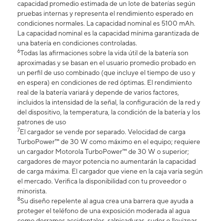
capacidad promedio estimada de un lote de baterías según
pruebas internas y representa el rendimiento esperado en
condiciones normales. La capacidad nominal es 5100 mAh.
La capacidad nominal es la capacidad mínima garantizada de
una batería en condiciones controladas.
6
Todas las afirmaciones sobre la vida útil de la batería son
aproximadas y se basan en el usuario promedio probado en
un perfil de uso combinado (que incluye el tiempo de uso y
en espera) en condiciones de red óptimas. El rendimiento
real de la batería variará y depende de varios factores,
incluidos la intensidad de la señal, la configuración de la red y
del dispositivo, la temperatura, la condición de la batería y los
patrones de uso
7
El cargador se vende por separado. Velocidad de carga
TurboPower™ de 30 W como máximo en el equipo; requiere
un cargador Motorola TurboPower™ de 30 W o superior;
cargadores de mayor potencia no aumentarán la capacidad
de carga máxima. El cargador que viene en la caja varía según
el mercado. Verifica la disponibilidad con tu proveedor o
minorista.
8
Su diseño repelente al agua crea una barrera que ayuda a
proteger el teléfono de una exposición moderada al agua
como derrames accidentales, salpicaduras, sudor o lloviznas.