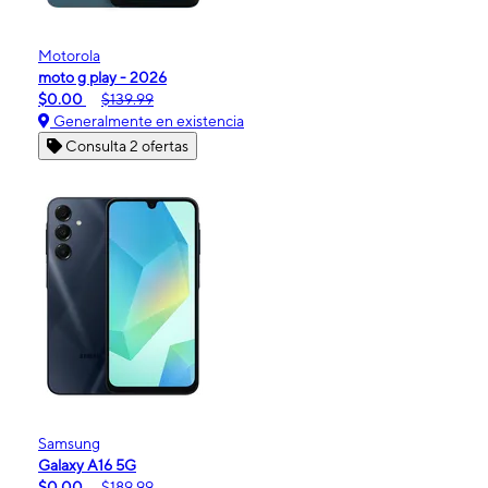
Motorola
moto g play - 2026
$0.00
$139.99
Generalmente en existencia
Consulta 2 ofertas
Samsung
Galaxy A16 5G
$0.00
$189.99