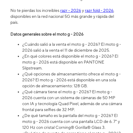
No te pierdas los increíbles
razr - 2026
y
razr fold - 2026
,
disponibles en la red nacional 5G más grande y rápida del
país.
Datos generales sobre el moto g - 2026
¿Cuándo salió a la venta el moto g - 2026? El moto g -
2026 salió a la venta el 11 de diciembre de 2025.
¿En qué colores está disponible el moto g - 2026? El
moto g - 2026 está disponible en PANTONE
Slipstream.
¿Qué opciones de almacenamiento ofrece el moto g -
2026? El moto g - 2026 está disponible en una sola
opción de almacenamiento: 128 GB.
¿Qué cámara tiene el moto g - 2026? ​​​​​​​El moto g -
2026 cuenta con un sistema de cámaras de 50 MP
con IA y tecnología Quad Pixel, además de una cámara
frontal para selfies de 32 MP.
¿De qué tamaño es la pantalla del moto g - 2026? El
moto g - 2026 cuenta con una pantalla LCD de 6. 7" y
120 Hz con cristal Corning® Gorilla® Glass 3.