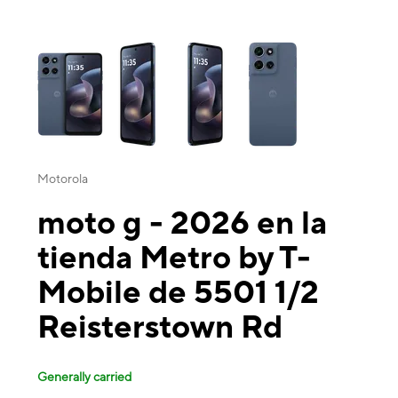
This carousel contains a column of small thumbnails. Selecting a thu
Motorola
moto g - 2026 en la
tienda Metro by T-
Mobile de 5501 1/2
Reisterstown Rd
Generally carried