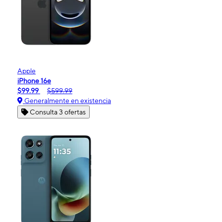
Apple
iPhone 16e
$99.99
$599.99
Generalmente en existencia
Consulta 3 ofertas