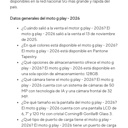
disponibles en la red nacional 5G más grande y rápida del
país.
Datos generales del moto g play - 2026
¿Cuándo salió a la venta el motor g play - 2026? El
moto g play - 2026 salió a la venta el 13 de noviembre
de 2025.
¿En qué colores está disponible el moto g play - 2026?
El moto g play - 2026 está disponible en Pantone
Tapestry.
¿Qué opciones de almacenamiento ofrece el moto g
play - 2026? El moto g play - 2026 está disponible en
una sola opción de almacenamiento: 128GB.
¿Qué cámara tiene el moto g play - 2026? El moto g
play - 2026 cuenta con un sistema de cámaras de 50
MP con tecnología de IA y una cámara frontal de 32
MP.
¿De qué tamaño es la pantalla del moto g play - 2026?
El moto g play - 2026 cuenta con una pantalla LCD de
6, 7" y 120 Hz con cristal Corning® Gorilla® Glass 3.
¿Qué tipo de puerto de carga tiene el moto g play -
2026? El moto g play - 2026 tiene un puerto de carga