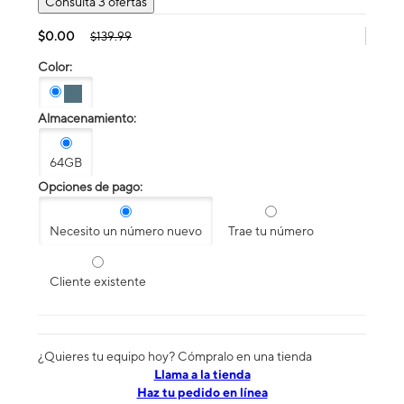
Consulta 3 ofertas
$0.00
$139.99
Color:
Almacenamiento:
64GB
Opciones de pago:
Necesito un número nuevo
Trae tu número
Cliente existente
¿Quieres tu equipo hoy? Cómpralo en una tienda
​​​​​​​Llama a la tienda
Haz tu pedido en línea