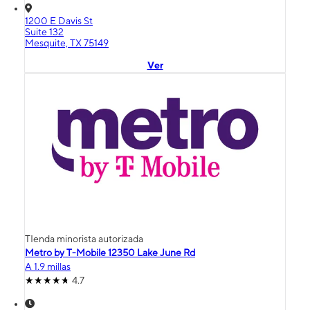
1200 E Davis St
Suite 132
Mesquite, TX 75149
Ver
TIenda minorista autorizada
Metro by T-Mobile 12350 Lake June Rd
A 1.9 millas
4.7