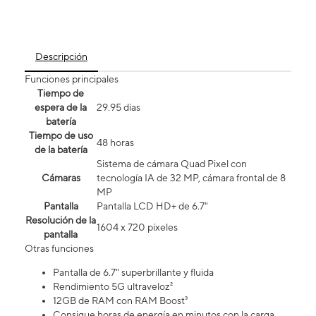
Descripción
Funciones principales
Tiempo de
espera de la
29.95 días
batería
Tiempo de uso
48 horas
de la batería
Sistema de cámara Quad Pixel con
Cámaras
tecnología IA de 32 MP, cámara frontal de 8
MP
Pantalla
Pantalla LCD HD+ de 6.7"
Resolución de la
1604 x 720 píxeles
pantalla
Otras funciones
Pantalla de 6.7" superbrillante y fluida
Rendimiento 5G ultraveloz²
12GB de RAM con RAM Boost³
Consigue horas de energía en minutos con la carga