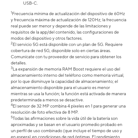
USB-C.
1
Frecuencia mínima de actualización del dispositivo de 60Hz
y frecuencia máxima de actualización de 120Hz; la frecuencia
real puede ser menor y depende de las limitaciones y
requisitos de la app/del contenido, las configuraciones de
modos del dispositivo y otros factores.
2
El servicio 5G está disponible con un plan de 5G. Requiere
cobertura de red 5G, disponible solo en ciertas áreas.
Comunícate con tu proveedor de servicio para obtener los
detalles.
3
La expansión de memoria RAM Boost requiere el uso del
almacenamiento interno del teléfono como memoria virtual,
por lo que disminuye la capacidad de almacenamiento; el
almacenamiento disponible para el usuario es menor
mientras se usa la función; la función está activada de manera
predeterminada a menos se desactive.
4
El sensor de 32 MP combina 4 píxeles en 1 para generar una
resolución de foto efectiva de 8 MP.
5
Todas las afirmaciones sobre la vida útil de la batería son
aproximadas y se basan en el usuario promedio probado en
un perfil de uso combinado (que incluye el tiempo de uso y
en espera) en condiciones de red óptimas. El rendimiento