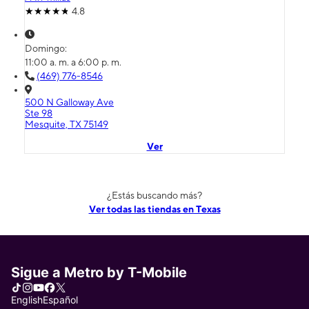
4.8
Domingo:
11:00 a. m. a 6:00 p. m.
(469) 776-8546
500 N Galloway Ave
Ste 98
Mesquite, TX 75149
Ver
¿Estás buscando más?
Ver todas las tiendas en Texas