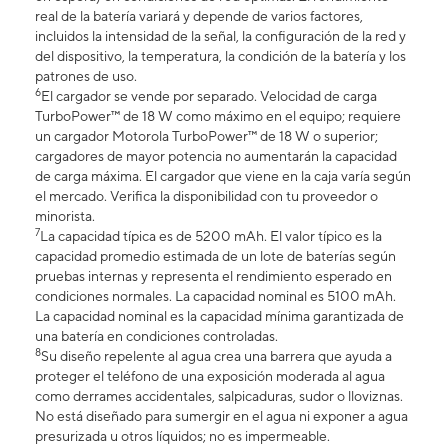
real de la batería variará y depende de varios factores,
incluidos la intensidad de la señal, la configuración de la red y
del dispositivo, la temperatura, la condición de la batería y los
patrones de uso.
6
El cargador se vende por separado. Velocidad de carga
TurboPower™ de 18 W como máximo en el equipo; requiere
un cargador Motorola TurboPower™ de 18 W o superior;
cargadores de mayor potencia no aumentarán la capacidad
de carga máxima. El cargador que viene en la caja varía según
el mercado. Verifica la disponibilidad con tu proveedor o
minorista.
7
La capacidad típica es de 5200 mAh. El valor típico es la
capacidad promedio estimada de un lote de baterías según
pruebas internas y representa el rendimiento esperado en
condiciones normales. La capacidad nominal es 5100 mAh.
La capacidad nominal es la capacidad mínima garantizada de
una batería en condiciones controladas.
8
Su diseño repelente al agua crea una barrera que ayuda a
proteger el teléfono de una exposición moderada al agua
como derrames accidentales, salpicaduras, sudor o lloviznas.
No está diseñado para sumergir en el agua ni exponer a agua
presurizada u otros líquidos; no es impermeable.