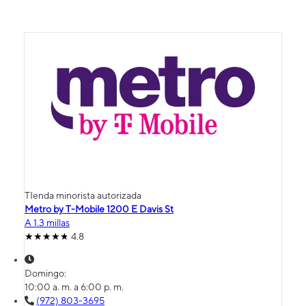
TIenda minorista autorizada
Metro by T-Mobile 1200 E Davis St
A 1.3 millas
4.8
Domingo:
10:00 a. m. a 6:00 p. m.
(972) 803-3695