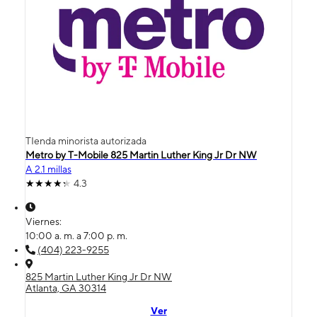
TIenda minorista autorizada
Metro by T-Mobile 825 Martin Luther King Jr Dr NW
A 2.1 millas
4.3
Viernes:
10:00 a. m. a 7:00 p. m.
(404) 223-9255
825 Martin Luther King Jr Dr NW
Atlanta, GA 30314
Ver