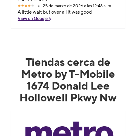
25 de marzo de 2026 a las 12:48 a. m.
A little wait but over all it was good
View on Google
Tiendas cerca de
Metro by T-Mobile
1674 Donald Lee
Hollowell Pkwy Nw