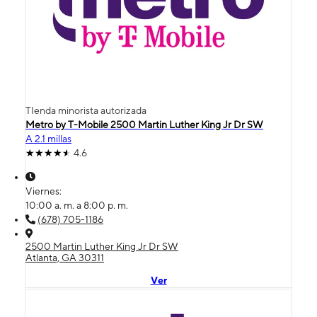
TIenda minorista autorizada
Metro by T-Mobile 2500 Martin Luther King Jr Dr SW
A 2.1 millas
4.6
Viernes:
10:00 a. m. a 8:00 p. m.
(678) 705-1186
2500 Martin Luther King Jr Dr SW
Atlanta, GA 30311
Ver