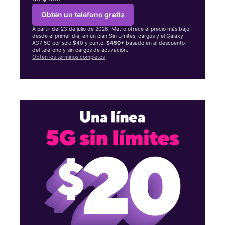
Obtén un teléfono gratis
A partir del 23 de julio de 2026, Metro ofrece el precio más bajo,
desde el primer día, en un plan Sin Límites, cargos y el Galaxy
A37 5G por solo $40 y punto.
$450+
basado en el descuento
del teléfono y sin cargos de activación.
Obtén los términos completos