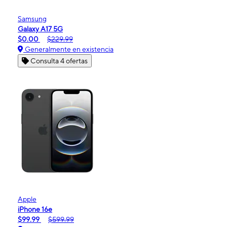
Samsung
Galaxy A17 5G
$0.00
$229.99
Generalmente en existencia
Consulta 4 ofertas
Apple
iPhone 16e
$99.99
$599.99