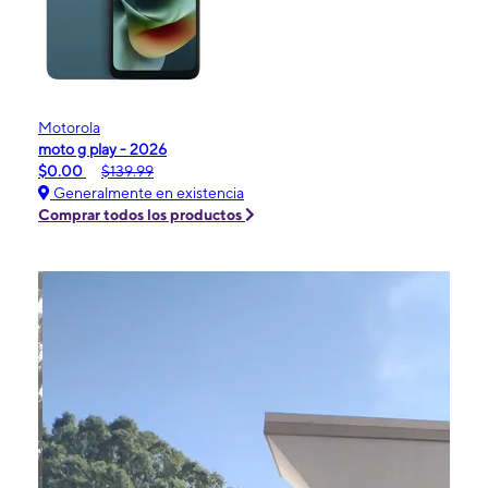
Motorola
moto g play - 2026
$0.00
$139.99
Generalmente en existencia
Comprar todos los productos