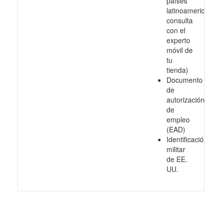
países
latinoamericanos,
consulta
con el
experto
móvil de
tu
tienda)
Documento
de
autorización
de
empleo
(EAD)
Identificación
militar
de EE.
UU.