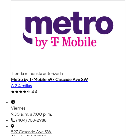
TIenda minorista autorizada
Metro by T-Mobile 597 Cascade Ave SW
A 2.4 millas
4.4
Viernes:
9:30 a. m. a 7:00 p. m.
(404) 753-2988
597 Cascade Ave SW