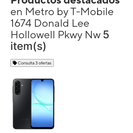
en Metro by T-Mobile
1674 Donald Lee
5
Hollowell Pkwy Nw
item(s)
Consulta 3 ofertas