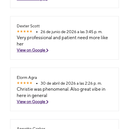
Dexter Scott
26 de junio de 2026 a las 3:45 p. m.
Very professional and patient need more like
her
View on Google
Elorm Agra
30 de abril de 2026 a las 2:26 p. m.
Christie was phenomenal. Also great vibe in
here in general
View on Google
Annette Corker