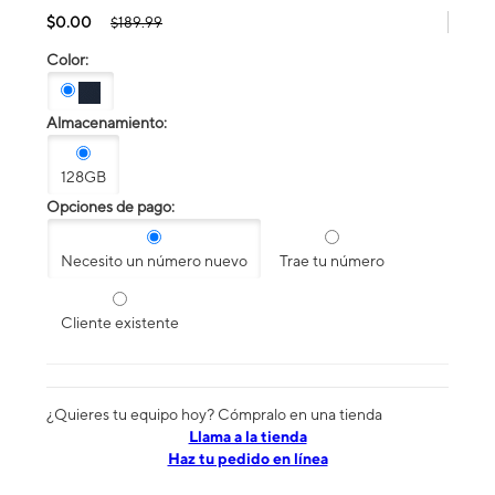
$0.00
$189.99
Color:
Almacenamiento:
128GB
Opciones de pago:
Necesito un número nuevo
Trae tu número
Cliente existente
¿Quieres tu equipo hoy? Cómpralo en una tienda
​​​​​​​Llama a la tienda
Haz tu pedido en línea