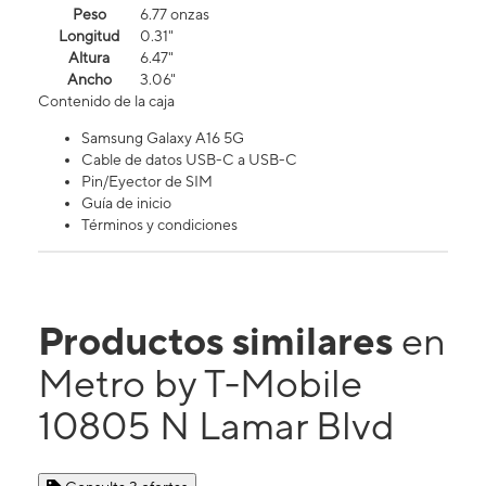
Peso
6.77 onzas
Longitud
0.31"
Altura
6.47"
Ancho
3.06"
Contenido de la caja
Samsung Galaxy A16 5G
Cable de datos USB-C a USB-C
Pin/Eyector de SIM
Guía de inicio
Términos y condiciones
Productos similares
en
Metro by T-Mobile
10805 N Lamar Blvd