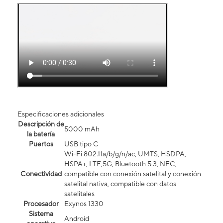
Especificaciones adicionales
Descripción de
5000 mAh
la batería
Puertos
USB tipo C
Wi-Fi 802.11a/b/g/n/ac, UMTS, HSDPA,
HSPA+, LTE,5G, Bluetooth 5.3, NFC,
Conectividad
compatible con conexión satelital y conexión
satelital nativa, compatible con datos
satelitales
Procesador
Exynos 1330
Sistema
Android