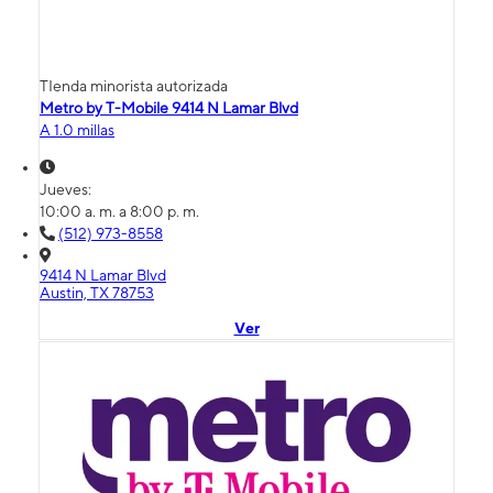
TIenda minorista autorizada
Metro by T-Mobile 9414 N Lamar Blvd
A 1.0 millas
Jueves:
10:00 a. m. a 8:00 p. m.
(512) 973-8558
9414 N Lamar Blvd
Austin, TX 78753
Ver