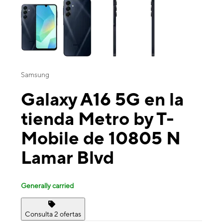
Samsung
Galaxy A16 5G en la
tienda Metro by T-
Mobile de 10805 N
Lamar Blvd
Generally carried
Consulta 2 ofertas