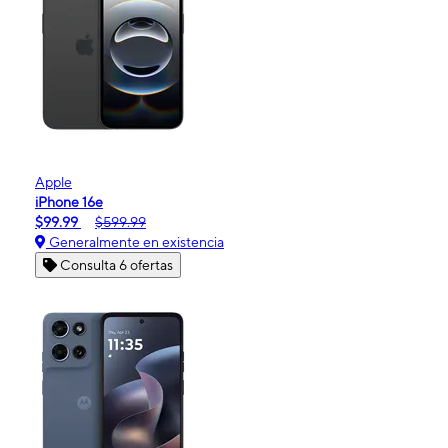
Apple
iPhone 16e
$99.99
$599.99
Generalmente en existencia
Consulta 6 ofertas