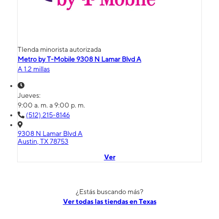
TIenda minorista autorizada
Metro by T-Mobile 9308 N Lamar Blvd A
A 1.2 millas
Jueves:
9:00 a. m. a 9:00 p. m.
(512) 215-8146
9308 N Lamar Blvd A
Austin, TX 78753
Ver
¿Estás buscando más?
Ver todas las tiendas en Texas