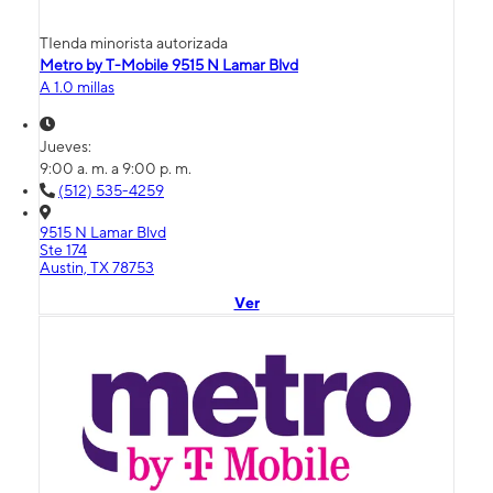
TIenda minorista autorizada
Metro by T-Mobile 9515 N Lamar Blvd
A 1.0 millas
Jueves:
9:00 a. m. a 9:00 p. m.
(512) 535-4259
9515 N Lamar Blvd
Ste 174
Austin, TX 78753
Ver