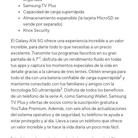
Samsung TV Plus
Capacidad de carga superrápida
Almacenamiento expansible (la tarjeta MicroSD se
vende por separado)
Knox Security
El Galaxy A16 5G ofrece una experiencia increíble a un valor
increíble, para darte todo lo que necesitas a un precio
excelente. Transmite tus programas favoritos en su gran
1
pantalla de 6.7"
, disfruta de un rendimiento fluido en todas
tus apps y captura los momentos especiales de la vida en
detalle gracias a la cámara de tres lentes. Obtén energía para
2
todo el día con una batería confiable de carga superrápida
y
mantente conectado con tus familiares y amigos con la
3
tecnología 5G ultrarrápida
. Disfruta de todos los beneficios
de un teléfono de la serie A, como Samsung Wallet, Samsung
TV Plus y ofertas de socios como la suscripción gratuita a
YouTube Premium. Además, con seis años de actualizaciones
del sistema operativo y de seguridad, tu teléfono te ayuda a
estar protegido y al día. Lleva a casa un teléfono que ofrece
un valor increíble y te hace la vida diaria un poco más fácil.