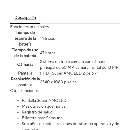
Descripción
Funciones principales
Tiempo de
espera de la
14.5 días
batería
Tiempo de uso
47 horas
de la batería
Sistema de triple cámara con cámara
Cámaras
principal de 50 MP, cámara frontal de 13 MP
Pantalla
FHD+ Super AMOLED 2 de 6.7"
Resolución de la
2340 x 1080 píxeles
pantalla
Otras funciones
Pantalla Super AMOLED
Más duración que nunca
Registro de salud
Billetera para Samsung
Seis años de actualizaciones del sistema operativo y de
seguridad