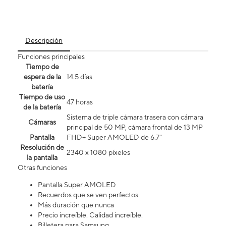
Descripción
Funciones principales
Tiempo de
espera de la
14.5 días
batería
Tiempo de uso
47 horas
de la batería
Sistema de triple cámara trasera con cámara
Cámaras
principal de 50 MP, cámara frontal de 13 MP
Pantalla
FHD+ Super AMOLED de 6.7"
Resolución de
2340 x 1080 píxeles
la pantalla
Otras funciones
Pantalla Super AMOLED
Recuerdos que se ven perfectos
Más duración que nunca
Precio increíble. Calidad increíble.
Billetera para Samsung