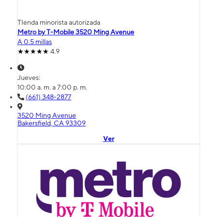
TIenda minorista autorizada
Metro by T-Mobile 3520 Ming Avenue
A 0.5 millas
4.9
Jueves:
10:00 a. m. a 7:00 p. m.
(661) 348-2877
3520 Ming Avenue
Bakersfield, CA 93309
Ver