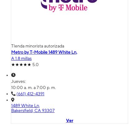
TIenda minorista autorizada
Metro by T-Mobile 1489 White Ln,
A 1.8 millas
5.0
Jueves:
10:00 a. m. a 7:00 p. m.
(661) 412-4391
1489 White Ln,
Bakersfield, CA 93307
Ver