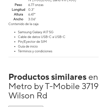
IV (1700/2100), Band VIII (900)
Peso
6.77 onzas
Longitud
0.3"
Altura
6.47"
Ancho
3.06"
Contenido de la caja
Samsung Galaxy A17 5G
Cable de datos USB-C a USB-C
Pin/Eyector de SIM
Guía de inicio
Términos y condiciones
Productos similares
en
Metro by T-Mobile 3719
Wilson Rd