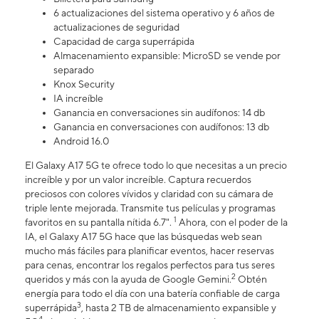
6 actualizaciones del sistema operativo y 6 años de
actualizaciones de seguridad
Capacidad de carga superrápida
Almacenamiento expansible: MicroSD se vende por
separado
Knox Security
IA increíble
Ganancia en conversaciones sin audífonos: 14 db
Ganancia en conversaciones con audífonos: 13 db
Android 16.0
El Galaxy A17 5G te ofrece todo lo que necesitas a un precio
increíble y por un valor increíble. Captura recuerdos
preciosos con colores vívidos y claridad con su cámara de
triple lente mejorada. Transmite tus películas y programas
1
favoritos en su pantalla nítida 6.7".
Ahora, con el poder de la
IA, el Galaxy A17 5G hace que las búsquedas web sean
mucho más fáciles para planificar eventos, hacer reservas
para cenas, encontrar los regalos perfectos para tus seres
2
queridos y más con la ayuda de Google Gemini.
Obtén
energía para todo el día con una batería confiable de carga
3
superrápida
, hasta 2 TB de almacenamiento expansible y