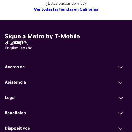
¿Estás buscando más?
Ver todas las tiendas en California