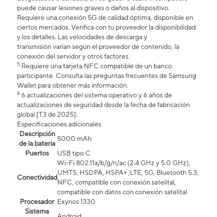
puede causar lesiones graves o daños al dispositivo.
Requiere una conexión 5G de calidad óptima, disponible en
ciertos mercados. Verifica con tu proveedor la disponibilidad
y los detalles. Las velocidades de descarga y
transmisión varían según el proveedor de contenido, la
conexión del servidor y otros factores.
5
Requiere una tarjeta NFC compatible de un banco
participante. Consulta las preguntas frecuentes de Samsung
Wallet para obtener más información.
6
6 actualizaciones del sistema operativo y 6 años de
actualizaciones de seguridad desde la fecha de fabricación
global [T3 de 2025].
Especificaciones adicionales
Descripción
5000 mAh
de la batería
Puertos
USB tipo C
Wi-Fi 802.11a/b/g/n/ac (2.4 GHz y 5.0 GHz),
UMTS, HSDPA, HSPA+ ,LTE, 5G, Bluetooth 5.3,
Conectividad
NFC, compatible con conexión satelital,
compatible con datos con conexión satelital​​​​​​​
Procesador
Exynos 1330
Sistema
Android