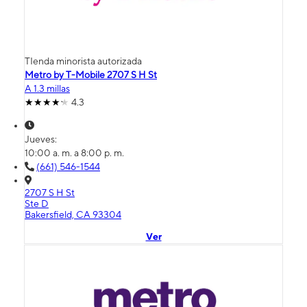
TIenda minorista autorizada
Metro by T-Mobile 2707 S H St
A 1.3 millas
4.3
Jueves:
10:00 a. m. a 8:00 p. m.
(661) 546-1544
2707 S H St
Ste D
Bakersfield, CA 93304
Ver