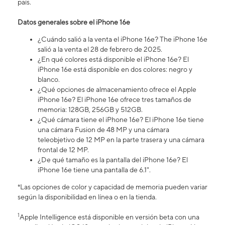
país.
Datos generales sobre el iPhone 16​​​​​​​e
¿Cuándo salió a la venta el iPhone 16​​​​​​​e? The iPhone 16e
salió a la venta el 28 de febrero de 2025.
¿En qué colores está disponible el iPhone 16e? El
iPhone 16e está disponible en dos colores: negro y
blanco.
¿Qué opciones de almacenamiento ofrece el Apple
iPhone 16e? El iPhone 16e ofrece tres tamaños de
memoria: 128GB, 256GB y 512GB.
¿Qué cámara tiene el iPhone 16e? El iPhone 16e tiene
una cámara Fusion de 48 MP y una cámara
teleobjetivo de 12 MP en la parte trasera y una cámara
frontal de 12 MP.
¿De qué tamaño es la pantalla del iPhone 16e? El
iPhone 16e tiene una pantalla de 6.1".
*Las opciones de color y capacidad de memoria pueden variar
según la disponibilidad en línea o en la tienda.
1
Apple Intelligence está disponible en versión beta con una