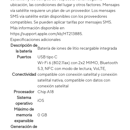
ubicación, las condiciones del lugar y otros factores. Mensajes
vía satélite requiere un plan de un proveedor. Los mensajes
SMS vía satélite están disponibles con los proveedores
compatibles. Se pueden aplicar tarifas por mensajes SMS.
Más información disponible en
https://support.apple.com/kb/HT213885.
Especificaciones adicionales
Descripción de
Batería de iones de litio recargable integrada
la batería
Puertos
USB tipo C
Wi-Fi 6 (802.11ax) con 2x2 MIMO, Bluetooth
5.3, NFC con modo de lectura, VoLTE,
Conectividad
compatible con conexión satelital y conexión
satelital nativa, compatible con datos con
conexión satelital​​​​​​​
Procesador
Chip A18
Sistema
iOS
operativo
Máximo de
memoria
0 GB
expansible
Generación de