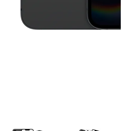
This carousel contains a column of small thumbnails. Selecting a thu