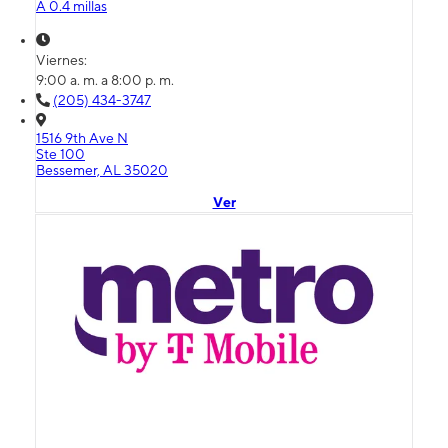
A 0.4 millas
Viernes:
9:00 a. m. a 8:00 p. m.
(205) 434-3747
1516 9th Ave N
Ste 100
Bessemer, AL 35020
Ver