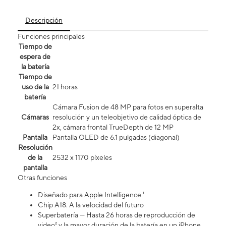
Descripción
Funciones principales
Tiempo de
espera de
la batería
Tiempo de
uso de la
21 horas
batería
Cámara Fusion de 48 MP para fotos en superalta
Cámaras
resolución y un teleobjetivo de calidad óptica de
2x, cámara frontal TrueDepth de 12 MP
Pantalla
Pantalla OLED de 6.1 pulgadas (diagonal)
Resolución
de la
2532 x 1170 píxeles
pantalla
Otras funciones
Diseñado para Apple Intelligence ¹
Chip A18. A la velocidad del futuro
Superbatería — Hasta 26 horas de reproducción de
video² y la mayor duración de la batería en un iPhone