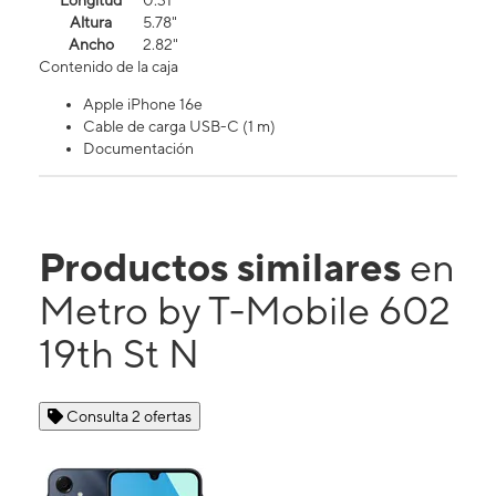
Longitud
0.31"
Altura
5.78"
Ancho
2.82"
Contenido de la caja
Apple iPhone 16e
Cable de carga USB-C (1 m)
Documentación
Productos similares
en
Metro by T-Mobile 602
19th St N
Consulta 2 ofertas