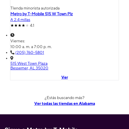
TIenda minorista autorizada
Metro by T-Mobile 515 W Town Plz
A 2.4 millas
4.1
Viernes:
10:00 a. m. a 7:00 p. m.
(205) 760-5801
515 West Town Plaza
Bessemer, AL 35020
Ver
¿Estás buscando más?
Ver todas las tiendas en Alabama