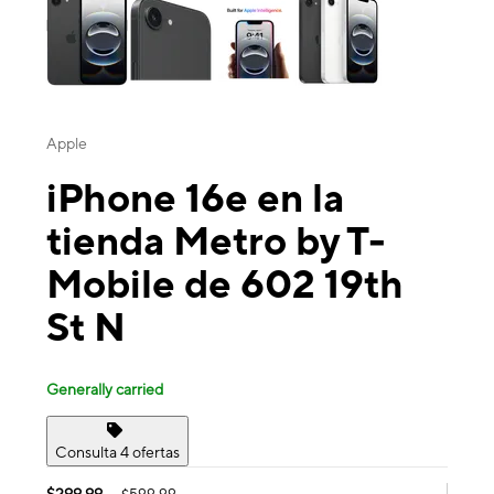
Apple
iPhone 16e en la
tienda Metro by T-
Mobile de 602 19th
St N
Generally carried
Consulta 4 ofertas
$299.99