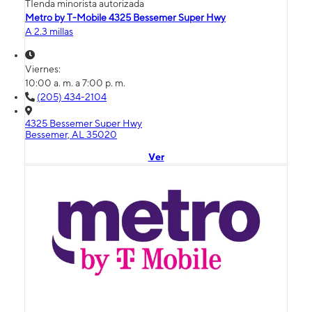
TIenda minorista autorizada
Metro by T-Mobile 4325 Bessemer Super Hwy
A 2.3 millas
Viernes:
10:00 a. m. a 7:00 p. m.
(205) 434-2104
4325 Bessemer Super Hwy
Bessemer, AL 35020
Ver