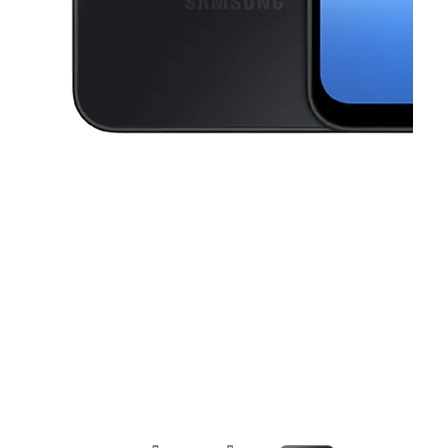
This carousel contains a column of small thumbnails. Selecting a thu