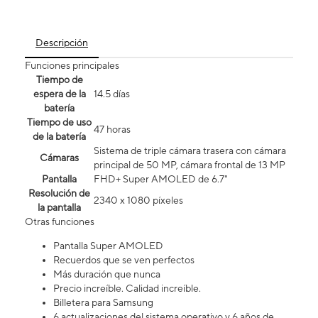
Descripción
Funciones principales
Tiempo de
espera de la
14.5 días
batería
Tiempo de uso
47 horas
de la batería
Sistema de triple cámara trasera con cámara
Cámaras
principal de 50 MP, cámara frontal de 13 MP
Pantalla
FHD+ Super AMOLED de 6.7"
Resolución de
2340 x 1080 píxeles
la pantalla
Otras funciones
Pantalla Super AMOLED
Recuerdos que se ven perfectos
Más duración que nunca
Precio increíble. Calidad increíble.
Billetera para Samsung
6 actualizaciones del sistema operativo y 6 años de