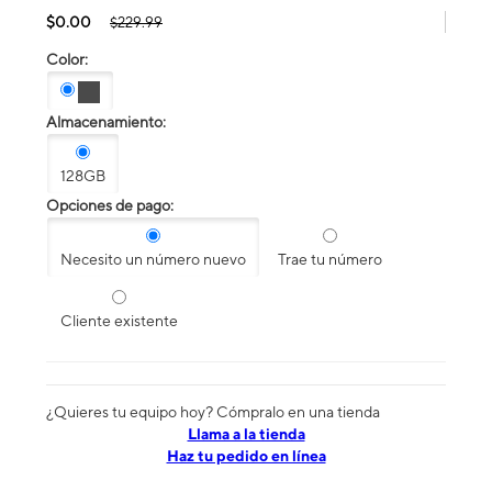
$0.00
$229.99
Color:
Almacenamiento:
128GB
Opciones de pago:
Necesito un número nuevo
Trae tu número
Cliente existente
¿Quieres tu equipo hoy? Cómpralo en una tienda
​​​​​​​Llama a la tienda
Haz tu pedido en línea