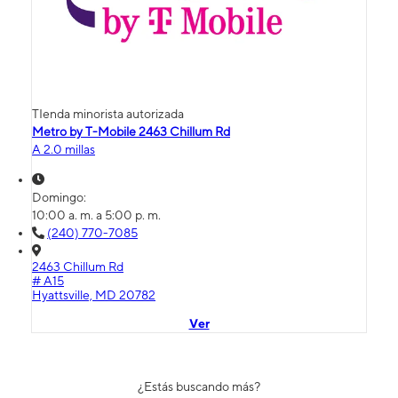
TIenda minorista autorizada
Metro by T-Mobile 2463 Chillum Rd
A 2.0 millas
Domingo:
10:00 a. m. a 5:00 p. m.
(240) 770-7085
2463 Chillum Rd
# A15
Hyattsville, MD 20782
Ver
¿Estás buscando más?