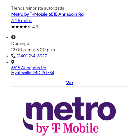
TIenda minorista autorizada
Metro by T-Mobile 6515 Annapolis Rd
A 1.5 millas
4.3
Domingo:
12:00 p. m. a 5:00 p. m.
(240) 764-8927
6515 Annapolis Rd
Hyattsville, MD 20784
Ver