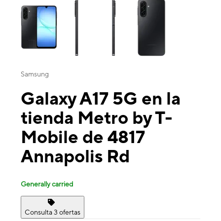
Samsung
Galaxy A17 5G en la
tienda Metro by T-
Mobile de 4817
Annapolis Rd
Generally carried
Consulta 3 ofertas