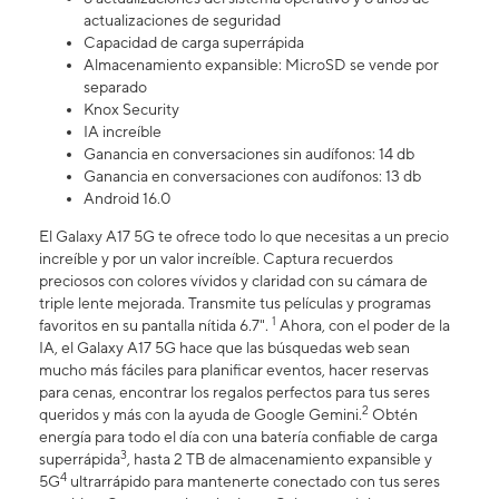
actualizaciones de seguridad
Capacidad de carga superrápida
Almacenamiento expansible: MicroSD se vende por
separado
Knox Security
IA increíble
Ganancia en conversaciones sin audífonos: 14 db
Ganancia en conversaciones con audífonos: 13 db
Android 16.0
El Galaxy A17 5G te ofrece todo lo que necesitas a un precio
increíble y por un valor increíble. Captura recuerdos
preciosos con colores vívidos y claridad con su cámara de
triple lente mejorada. Transmite tus películas y programas
1
favoritos en su pantalla nítida 6.7".
Ahora, con el poder de la
IA, el Galaxy A17 5G hace que las búsquedas web sean
mucho más fáciles para planificar eventos, hacer reservas
para cenas, encontrar los regalos perfectos para tus seres
2
queridos y más con la ayuda de Google Gemini.
Obtén
energía para todo el día con una batería confiable de carga
3
superrápida
, hasta 2 TB de almacenamiento expansible y
4
5G
ultrarrápido para mantenerte conectado con tus seres