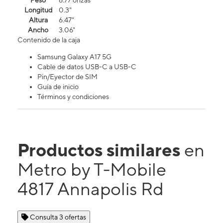
Peso
6.77 onzas
Longitud
0.3"
Altura
6.47"
Ancho
3.06"
Contenido de la caja
Samsung Galaxy A17 5G
Cable de datos USB-C a USB-C
Pin/Eyector de SIM
Guía de inicio
Términos y condiciones
Productos similares
en
Metro by T-Mobile
4817 Annapolis Rd
Consulta 3 ofertas