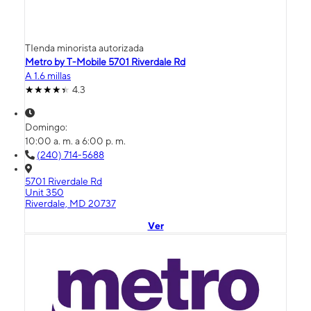
TIenda minorista autorizada
Metro by T-Mobile 5701 Riverdale Rd
A 1.6 millas
4.3
Domingo:
10:00 a. m. a 6:00 p. m.
(240) 714-5688
5701 Riverdale Rd
Unit 350
Riverdale, MD 20737
Ver