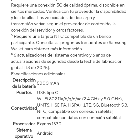
Requiere una conexión 5G de calidad óptima, disponible en
ciertos mercados. Verifica con tu proveedor la disponibilidad
y los detalles. Las velocidades de descarga y
transmisión varían según el proveedor de contenido, la
conexión del servidor y otros factores.
5
Requiere una tarjeta NFC compatible de un banco
participante. Consulta las preguntas frecuentes de Samsung
Wallet para obtener más información.
6
6 actualizaciones del sistema operativo y 6 años de
actualizaciones de seguridad desde la fecha de fabricación
global [T3 de 2025].
Especificaciones adicionales
Descripción
5000 mAh
de la batería
Puertos
USB tipo C
Wi-Fi 802.11a/b/g/n/ac (2.4 GHz y 5.0 GHz),
UMTS, HSDPA, HSPA+ ,LTE, 5G, Bluetooth 5.3,
Conectividad
NFC, compatible con conexión satelital,
compatible con datos con conexión satelital​​​​​​​
Procesador
Exynos 1330
Sistema
Android
operativo