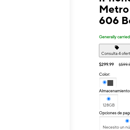
Metro
606 B
Generally carried
Consulta 4 ofer
$299.99
$599.
Color:
Almacenamiento
128GB
Opciones de pag
Necesito un n