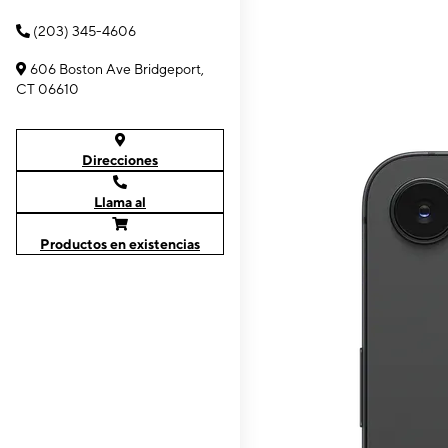
(203) 345-4606
606 Boston Ave Bridgeport,
CT 06610
Direcciones
Llama al
Productos en existencias