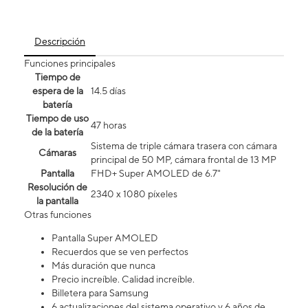
Descripción
Funciones principales
Tiempo de
espera de la
14.5 días
batería
Tiempo de uso
47 horas
de la batería
Sistema de triple cámara trasera con cámara
Cámaras
principal de 50 MP, cámara frontal de 13 MP
Pantalla
FHD+ Super AMOLED de 6.7"
Resolución de
2340 x 1080 píxeles
la pantalla
Otras funciones
Pantalla Super AMOLED
Recuerdos que se ven perfectos
Más duración que nunca
Precio increíble. Calidad increíble.
Billetera para Samsung
6 actualizaciones del sistema operativo y 6 años de