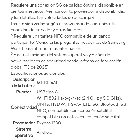
Requiere una conexión 5G de calidad óptima, disponible en
ciertos mercados. Verifica con tu proveedor la disponibilidad
y los detalles. Las velocidades de descarga y
transmisión varían según el proveedor de contenido, la
conexión del servidor y otros factores.
5
Requiere una tarjeta NFC compatible de un banco
participante. Consulta las preguntas frecuentes de Samsung
Wallet para obtener más información.
6
6 actualizaciones del sistema operativo y 6 años de
actualizaciones de seguridad desde la fecha de fabricación
global [T3 de 2025].
Especificaciones adicionales
Descripción
5000 mAh
de la batería
Puertos
USB tipo C
Wi-Fi 802.11a/b/g/n/ac (2.4 GHz y 5.0 GHz),
UMTS, HSDPA, HSPA+ ,LTE, 5G, Bluetooth 5.3,
Conectividad
NFC, compatible con conexión satelital,
compatible con datos con conexión satelital​​​​​​​
Procesador
Exynos 1330
Sistema
Android
operativo