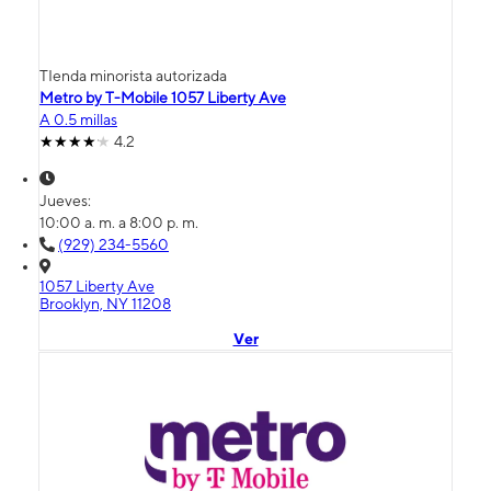
TIenda minorista autorizada
Metro by T-Mobile 1057 Liberty Ave
A 0.5 millas
4.2
Jueves:
10:00 a. m. a 8:00 p. m.
(929) 234-5560
1057 Liberty Ave
Brooklyn, NY 11208
Ver