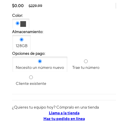
$0.00
$229.99
Color:
Almacenamiento:
128GB
Opciones de pago:
Necesito un número nuevo
Trae tu número
Cliente existente
¿Quieres tu equipo hoy? Cómpralo en una tienda
​​​​​​​Llama a la tienda
Haz tu pedido en línea