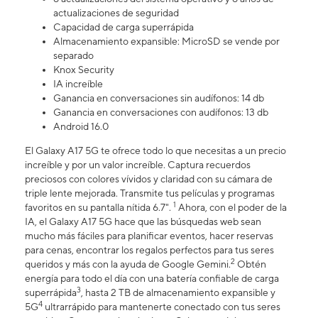
actualizaciones de seguridad
Capacidad de carga superrápida
Almacenamiento expansible: MicroSD se vende por
separado
Knox Security
IA increíble
Ganancia en conversaciones sin audífonos: 14 db
Ganancia en conversaciones con audífonos: 13 db
Android 16.0
El Galaxy A17 5G te ofrece todo lo que necesitas a un precio
increíble y por un valor increíble. Captura recuerdos
preciosos con colores vívidos y claridad con su cámara de
triple lente mejorada. Transmite tus películas y programas
1
favoritos en su pantalla nítida 6.7".
Ahora, con el poder de la
IA, el Galaxy A17 5G hace que las búsquedas web sean
mucho más fáciles para planificar eventos, hacer reservas
para cenas, encontrar los regalos perfectos para tus seres
2
queridos y más con la ayuda de Google Gemini.
Obtén
energía para todo el día con una batería confiable de carga
3
superrápida
, hasta 2 TB de almacenamiento expansible y
4
5G
ultrarrápido para mantenerte conectado con tus seres