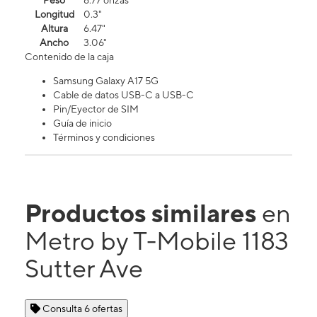
Peso
6.77 onzas
Longitud
0.3"
Altura
6.47"
Ancho
3.06"
Contenido de la caja
Samsung Galaxy A17 5G
Cable de datos USB-C a USB-C
Pin/Eyector de SIM
Guía de inicio
Términos y condiciones
Productos similares
en
Metro by T-Mobile 1183
Sutter Ave
Consulta 6 ofertas