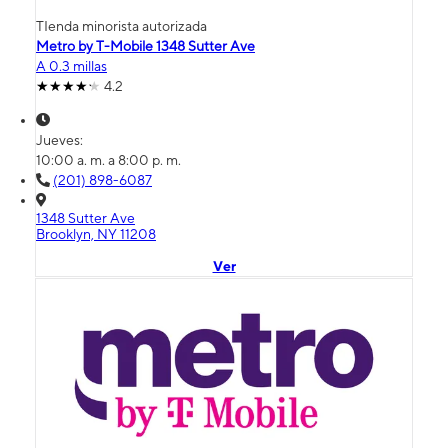
TIenda minorista autorizada
Metro by T-Mobile 1348 Sutter Ave
A 0.3 millas
4.2
Jueves:
10:00 a. m. a 8:00 p. m.
(201) 898-6087
1348 Sutter Ave
Brooklyn, NY 11208
Ver