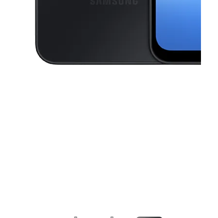
This carousel contains a column of small thumbnails. Selecting a thu