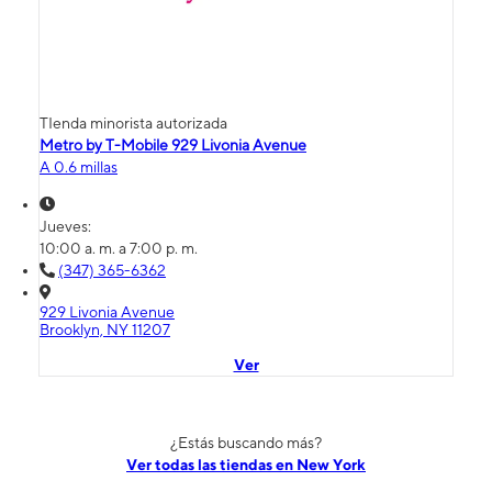
TIenda minorista autorizada
Metro by T-Mobile 929 Livonia Avenue
A 0.6 millas
Jueves:
10:00 a. m. a 7:00 p. m.
(347) 365-6362
929 Livonia Avenue
Brooklyn, NY 11207
Ver
¿Estás buscando más?
Ver todas las tiendas en New York