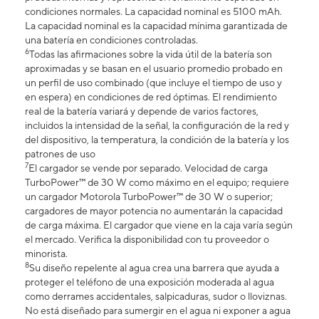
condiciones normales. La capacidad nominal es 5100 mAh.
La capacidad nominal es la capacidad mínima garantizada de
una batería en condiciones controladas.
6
Todas las afirmaciones sobre la vida útil de la batería son
aproximadas y se basan en el usuario promedio probado en
un perfil de uso combinado (que incluye el tiempo de uso y
en espera) en condiciones de red óptimas. El rendimiento
real de la batería variará y depende de varios factores,
incluidos la intensidad de la señal, la configuración de la red y
del dispositivo, la temperatura, la condición de la batería y los
patrones de uso
7
El cargador se vende por separado. Velocidad de carga
TurboPower™ de 30 W como máximo en el equipo; requiere
un cargador Motorola TurboPower™ de 30 W o superior;
cargadores de mayor potencia no aumentarán la capacidad
de carga máxima. El cargador que viene en la caja varía según
el mercado. Verifica la disponibilidad con tu proveedor o
minorista.
8
Su diseño repelente al agua crea una barrera que ayuda a
proteger el teléfono de una exposición moderada al agua
como derrames accidentales, salpicaduras, sudor o lloviznas.
No está diseñado para sumergir en el agua ni exponer a agua