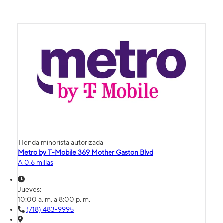
TIenda minorista autorizada
Metro by T-Mobile 369 Mother Gaston Blvd
A 0.6 millas
Jueves:
10:00 a. m. a 8:00 p. m.
(718) 483-9995