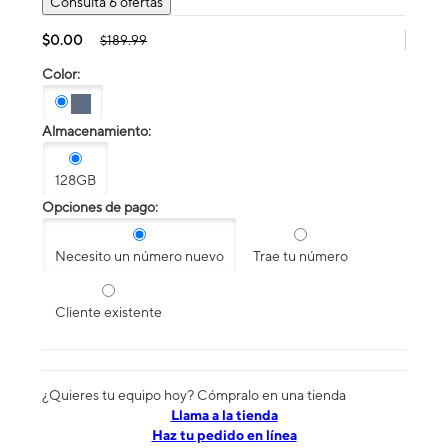
Consulta 6 ofertas
$0.00
$189.99
Color:
Almacenamiento:
128GB
Opciones de pago:
Necesito un número nuevo
Trae tu número
Cliente existente
¿Quieres tu equipo hoy? Cómpralo en una tienda
​​​​​​​Llama a la tienda
Haz tu pedido en línea