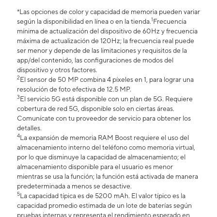
*Las opciones de color y capacidad de memoria pueden variar
1
según la disponibilidad en línea o en la tienda.
Frecuencia
mínima de actualización del dispositivo de 60Hz y frecuencia
máxima de actualización de 120Hz; la frecuencia real puede
ser menor y depende de las limitaciones y requisitos de la
app/del contenido, las configuraciones de modos del
dispositivo y otros factores.
2
El sensor de 50 MP combina 4 píxeles en 1, para lograr una
resolución de foto efectiva de 12.5 MP.
3
El servicio 5G está disponible con un plan de 5G. Requiere
cobertura de red 5G, disponible solo en ciertas áreas.
Comunícate con tu proveedor de servicio para obtener los
detalles.
4
La expansión de memoria RAM Boost requiere el uso del
almacenamiento interno del teléfono como memoria virtual,
por lo que disminuye la capacidad de almacenamiento; el
almacenamiento disponible para el usuario es menor
mientras se usa la función; la función está activada de manera
predeterminada a menos se desactive.
5
La capacidad típica es de 5200 mAh. El valor típico es la
capacidad promedio estimada de un lote de baterías según
pruebas internas y representa el rendimiento esperado en