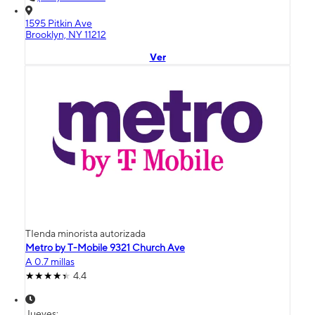
1595 Pitkin Ave
Brooklyn, NY 11212
Ver
TIenda minorista autorizada
Metro by T-Mobile 9321 Church Ave
A 0.7 millas
4.4
Jueves: