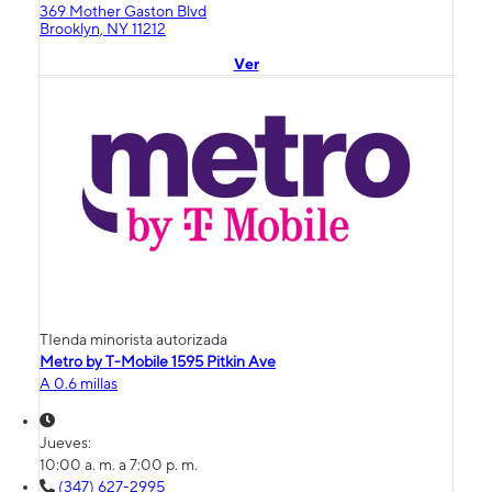
369 Mother Gaston Blvd
Brooklyn, NY 11212
Ver
TIenda minorista autorizada
Metro by T-Mobile 1595 Pitkin Ave
A 0.6 millas
Jueves:
10:00 a. m. a 7:00 p. m.
(347) 627-2995