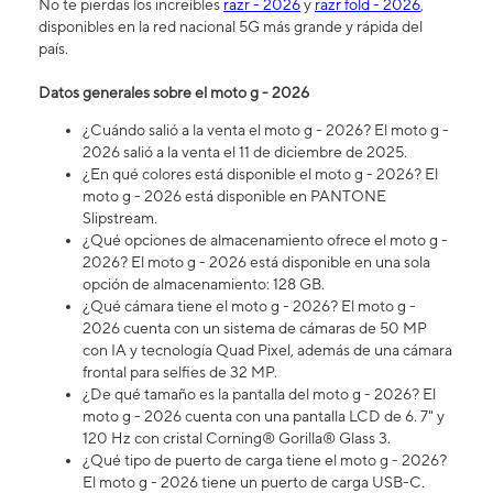
No te pierdas los increíbles
razr - 2026
y
razr fold - 2026
,
disponibles en la red nacional 5G más grande y rápida del
país.
Datos generales sobre el moto g - 2026
¿Cuándo salió a la venta el moto g - 2026? El moto g -
2026 salió a la venta el 11 de diciembre de 2025.
¿En qué colores está disponible el moto g - 2026? El
moto g - 2026 está disponible en PANTONE
Slipstream.
¿Qué opciones de almacenamiento ofrece el moto g -
2026? El moto g - 2026 está disponible en una sola
opción de almacenamiento: 128 GB.
¿Qué cámara tiene el moto g - 2026? ​​​​​​​El moto g -
2026 cuenta con un sistema de cámaras de 50 MP
con IA y tecnología Quad Pixel, además de una cámara
frontal para selfies de 32 MP.
¿De qué tamaño es la pantalla del moto g - 2026? El
moto g - 2026 cuenta con una pantalla LCD de 6. 7" y
120 Hz con cristal Corning® Gorilla® Glass 3.
¿Qué tipo de puerto de carga tiene el moto g - 2026?
El moto g - 2026 tiene un puerto de carga USB-C.