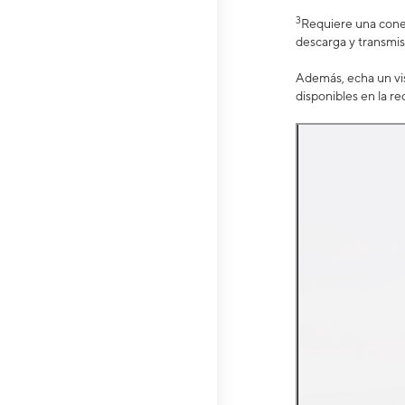
3
Requiere una conex
descarga y transmis
Además, echa un vis
disponibles en la re