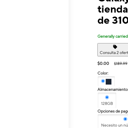
tienda
de 310
Generally carried
Consulta 2 ofer
$0.00
$189.99
Color:
Almacenamiento
128GB
Opciones de pag
Necesito un n