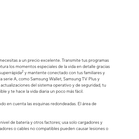
e necesitas a un precio excelente. Transmite tus programas
ptura los momentos especiales de la vida en detalle gracias
2
 superrápida
y mantente conectado con tus familiares y
e la serie A, como Samsung Wallet, Samsung TV Plus y
actualizaciones del sistema operativo y de seguridad, tu
ble y te hace la vida diaria un poco más fácil.
ando en cuenta las esquinas redondeadas. El área de
vel de batería y otros factores; usa solo cargadores y
adores o cables no compatibles pueden causar lesiones o