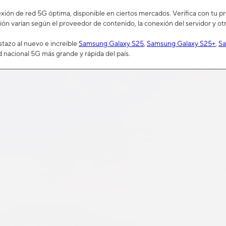
ión de red 5G óptima, disponible en ciertos mercados. Verifica con tu prov
ión varían según el proveedor de contenido, la conexión del servidor y otr
tazo al nuevo e increíble
Samsung Galaxy S25
,
Samsung Galaxy S25+
,
Sa
d nacional 5G más grande y rápida del país.