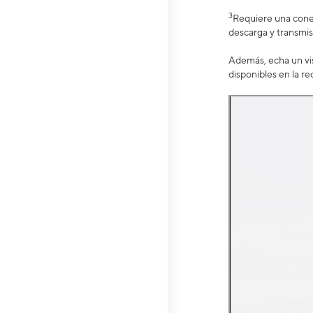
3
Requiere una conex
descarga y transmis
Además, echa un vis
disponibles en la re