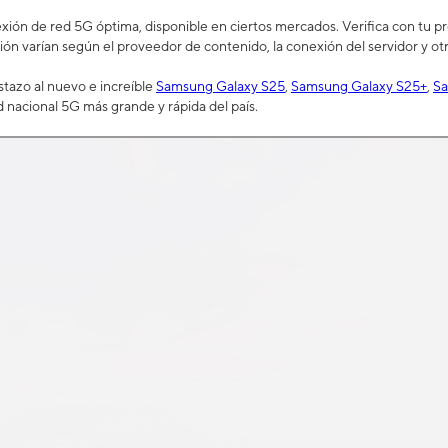
ión de red 5G óptima, disponible en ciertos mercados. Verifica con tu prov
ión varían según el proveedor de contenido, la conexión del servidor y otr
tazo al nuevo e increíble
Samsung Galaxy S25
,
Samsung Galaxy S25+
,
Sa
d nacional 5G más grande y rápida del país.