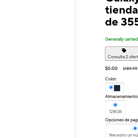
tienda
de 35
Generally carried
Consulta 2 ofer
$0.00
$189.99
Color:
Almacenamiento
128GB
Opciones de pag
Necesito un n