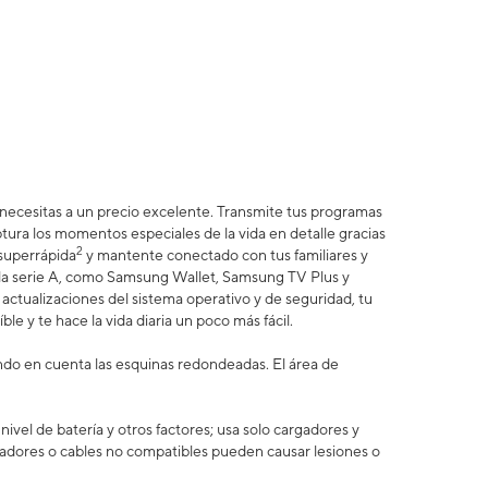
e necesitas a un precio excelente. Transmite tus programas
ptura los momentos especiales de la vida en detalle gracias
2
 superrápida
y mantente conectado con tus familiares y
e la serie A, como Samsung Wallet, Samsung TV Plus y
actualizaciones del sistema operativo y de seguridad, tu
ble y te hace la vida diaria un poco más fácil.
ando en cuenta las esquinas redondeadas. El área de
vel de batería y otros factores; usa solo cargadores y
adores o cables no compatibles pueden causar lesiones o