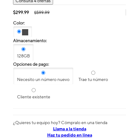
Consulta 4 ofertas
$299.99
$599.99
Color:
Almacenamiento:
128GB
Opciones de pago:
Necesito un número nuevo
Trae tu número
Cliente existente
¿Quieres tu equipo hoy? Cómpralo en una tienda
​​​​​​​Llama a la tienda
Haz tu pedido en línea