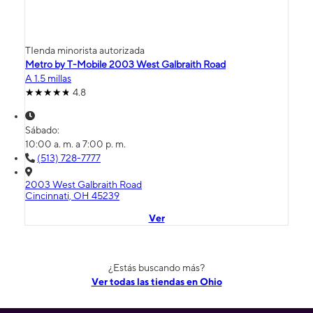
TIenda minorista autorizada
Metro by T-Mobile 2003 West Galbraith Road
A 1.5 millas
4.8
Sábado:
10:00 a. m. a 7:00 p. m.
(513) 728-7777
2003 West Galbraith Road
Cincinnati, OH 45239
Ver
¿Estás buscando más?
Ver todas las tiendas en Ohio