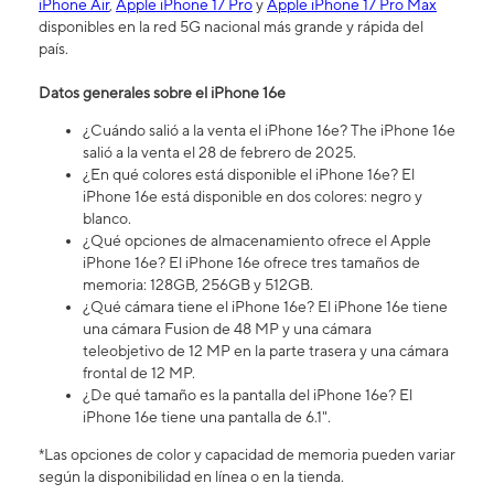
iPhone Air
,
Apple iPhone 17 Pro
y
Apple iPhone 17 Pro Max
disponibles en la red 5G nacional más grande y rápida del
país.
Datos generales sobre el iPhone 16​​​​​​​e
¿Cuándo salió a la venta el iPhone 16​​​​​​​e? The iPhone 16e
salió a la venta el 28 de febrero de 2025.
¿En qué colores está disponible el iPhone 16e? El
iPhone 16e está disponible en dos colores: negro y
blanco.
¿Qué opciones de almacenamiento ofrece el Apple
iPhone 16e? El iPhone 16e ofrece tres tamaños de
memoria: 128GB, 256GB y 512GB.
¿Qué cámara tiene el iPhone 16e? El iPhone 16e tiene
una cámara Fusion de 48 MP y una cámara
teleobjetivo de 12 MP en la parte trasera y una cámara
frontal de 12 MP.
¿De qué tamaño es la pantalla del iPhone 16e? El
iPhone 16e tiene una pantalla de 6.1".
*Las opciones de color y capacidad de memoria pueden variar
según la disponibilidad en línea o en la tienda.