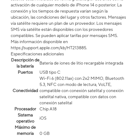
activación de cualquier modelo de iPhone 14 o posterior. La
conexión y los tiempos de respuesta varían según la
ubicación, las condiciones del lugar y otros factores. Mensajes
vía satélite requiere un plan de un proveedor. Los mensajes
SMS vía satélite están disponibles con los proveedores
compatibles. Se pueden aplicar tarifas por mensajes SMS.
Más información disponible en
https://support.apple.com/kb/HT213885.
Especificaciones adicionales
Descripción de
Batería de iones de litio recargable integrada
la batería
Puertos
USB tipo C
Wi-Fi 6 (802.11ax) con 2x2 MIMO, Bluetooth
5.3, NFC con modo de lectura, VoLTE,
Conectividad
compatible con conexión satelital y conexión
satelital nativa, compatible con datos con
conexión satelital​​​​​​​
Procesador
Chip A18
Sistema
iOS
operativo
Máximo de
memoria
0 GB