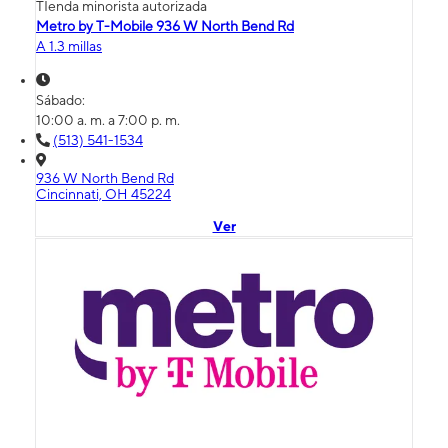
TIenda minorista autorizada
Metro by T-Mobile 936 W North Bend Rd
A 1.3 millas
Sábado:
10:00 a. m. a 7:00 p. m.
(513) 541-1534
936 W North Bend Rd
Cincinnati, OH 45224
Ver