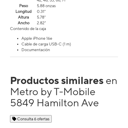
42, 48, 53, 66, 71
Peso
5.88 onzas
Longitud
0.31"
Altura
5.78"
Ancho
2.82"
Contenido de la caja
Apple iPhone 16e
Cable de carga USB-C (1 m)
Documentación
Productos similares
en
Metro by T-Mobile
5849 Hamilton Ave
Consulta 6 ofertas