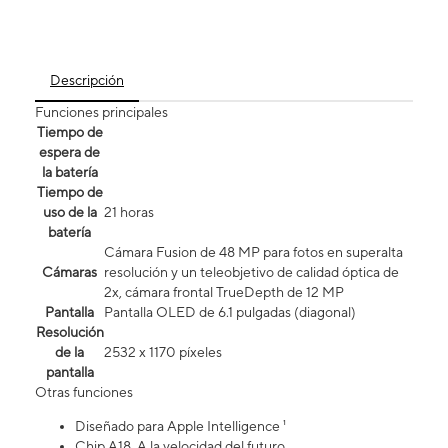
Descripción
Funciones principales
Tiempo de
espera de
la batería
Tiempo de
uso de la
21 horas
batería
Cámara Fusion de 48 MP para fotos en superalta
Cámaras
resolución y un teleobjetivo de calidad óptica de
2x, cámara frontal TrueDepth de 12 MP
Pantalla
Pantalla OLED de 6.1 pulgadas (diagonal)
Resolución
de la
2532 x 1170 píxeles
pantalla
Otras funciones
Diseñado para Apple Intelligence ¹
Chip A18. A la velocidad del futuro