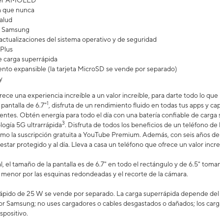
uper AMOLED
n que nunca
salud
ra Samsung
actualizaciones del sistema operativo y de seguridad
Plus
 carga superrápida
to expansible (la tarjeta MicroSD se vende por separado)
y
rece una experiencia increíble a un valor increíble, para darte todo lo qu
1
 pantalla de 6.7"
, disfruta de un rendimiento fluido en todas tus apps y ca
 lentes. Obtén energía para todo el día con una batería confiable de carga
3
logía 5G ultrarrápida
. Disfruta de todos los beneficios de un teléfono d
omo la suscripción gratuita a YouTube Premium. Además, con seis años de 
estar protegido y al día. Lleva a casa un teléfono que ofrece un valor increí
, el tamaño de la pantalla es de 6.7" en todo el rectángulo y de 6.5" tom
es menor por las esquinas redondeadas y el recorte de la cámara.
ápido de 25 W se vende por separado. La carga superrápida depende del ni
or Samsung; no uses cargadores o cables desgastados o dañados; los carg
spositivo.