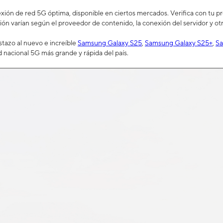
ión de red 5G óptima, disponible en ciertos mercados. Verifica con tu prov
ión varían según el proveedor de contenido, la conexión del servidor y otr
tazo al nuevo e increíble
Samsung Galaxy S25
,
Samsung Galaxy S25+
,
Sa
d nacional 5G más grande y rápida del país.