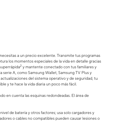
e necesitas a un precio excelente. Transmite tus programas
ptura los momentos especiales de la vida en detalle gracias
2
 superrápida
y mantente conectado con tus familiares y
e la serie A, como Samsung Wallet, Samsung TV Plus y
actualizaciones del sistema operativo y de seguridad, tu
ble y te hace la vida diaria un poco más fácil.
ando en cuenta las esquinas redondeadas. El área de
vel de batería y otros factores; usa solo cargadores y
adores o cables no compatibles pueden causar lesiones o