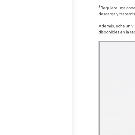
3
Requiere una conex
descarga y transmis
Además, echa un vis
disponibles en la re