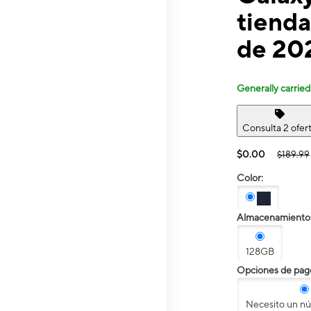
tienda
de 20
Generally carried
Consulta 2 ofer
$0.00
$189.99
Color:
Almacenamiento
128GB
Opciones de pag
Necesito un n