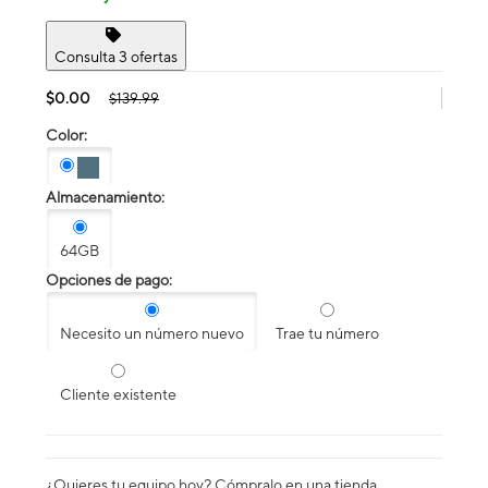
Consulta 3 ofertas
$0.00
$139.99
Color:
Almacenamiento:
64GB
Opciones de pago:
Necesito un número nuevo
Trae tu número
Cliente existente
¿Quieres tu equipo hoy? Cómpralo en una tienda