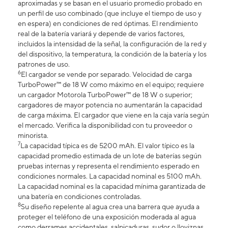
aproximadas y se basan en el usuario promedio probado en
un perfil de uso combinado (que incluye el tiempo de uso y
en espera) en condiciones de red óptimas. El rendimiento
real de la batería variará y depende de varios factores,
incluidos la intensidad de la señal, la configuración de la red y
del dispositivo, la temperatura, la condición de la batería y los
patrones de uso.
6
El cargador se vende por separado. Velocidad de carga
TurboPower™ de 18 W como máximo en el equipo; requiere
un cargador Motorola TurboPower™ de 18 W o superior;
cargadores de mayor potencia no aumentarán la capacidad
de carga máxima. El cargador que viene en la caja varía según
el mercado. Verifica la disponibilidad con tu proveedor o
minorista.
7
La capacidad típica es de 5200 mAh. El valor típico es la
capacidad promedio estimada de un lote de baterías según
pruebas internas y representa el rendimiento esperado en
condiciones normales. La capacidad nominal es 5100 mAh.
La capacidad nominal es la capacidad mínima garantizada de
una batería en condiciones controladas.
8
Su diseño repelente al agua crea una barrera que ayuda a
proteger el teléfono de una exposición moderada al agua
como derrames accidentales, salpicaduras, sudor o lloviznas.