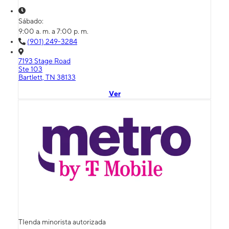
Sábado:
9:00 a. m. a 7:00 p. m.
(901) 249-3284
7193 Stage Road
Ste 103
Bartlett, TN 38133
Ver
TIenda minorista autorizada