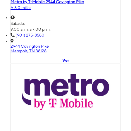
Metro by T-Mobile 2944 Covington Pike
A 6.0 millas
Sábado:
9:00 a. m. a 7:00 p. m.
(901) 275-8580
2944 Covington Pike
Memphis, TN 38128
Ver