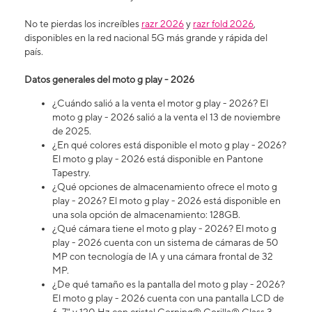
No te pierdas los increíbles
razr 2026
y
razr fold 2026
,
disponibles en la red nacional 5G más grande y rápida del
país.
Datos generales del moto g play - 2026
¿Cuándo salió a la venta el motor g play - 2026? El
moto g play - 2026 salió a la venta el 13 de noviembre
de 2025.
¿En qué colores está disponible el moto g play - 2026?
El moto g play - 2026 está disponible en Pantone
Tapestry.
¿Qué opciones de almacenamiento ofrece el moto g
play - 2026? El moto g play - 2026 está disponible en
una sola opción de almacenamiento: 128GB.
¿Qué cámara tiene el moto g play - 2026? El moto g
play - 2026 cuenta con un sistema de cámaras de 50
MP con tecnología de IA y una cámara frontal de 32
MP.
¿De qué tamaño es la pantalla del moto g play - 2026?
El moto g play - 2026 cuenta con una pantalla LCD de