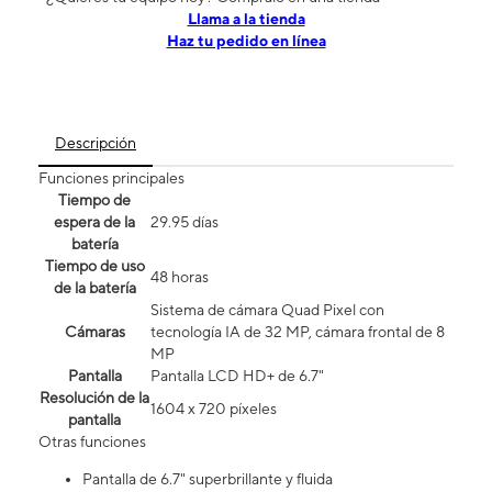
​​​​​​​Llama a la tienda
Haz tu pedido en línea
Descripción
Funciones principales
Tiempo de
espera de la
29.95 días
batería
Tiempo de uso
48 horas
de la batería
Sistema de cámara Quad Pixel con
Cámaras
tecnología IA de 32 MP, cámara frontal de 8
MP
Pantalla
Pantalla LCD HD+ de 6.7"
Resolución de la
1604 x 720 píxeles
pantalla
Otras funciones
Pantalla de 6.7" superbrillante y fluida