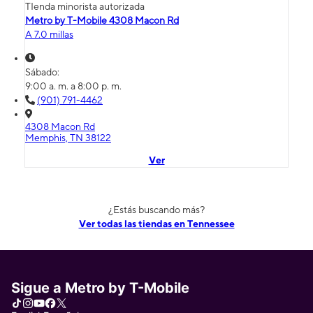
TIenda minorista autorizada
Metro by T-Mobile 4308 Macon Rd
A 7.0 millas
Sábado:
9:00 a. m. a 8:00 p. m.
(901) 791-4462
4308 Macon Rd
Memphis, TN 38122
Ver
¿Estás buscando más?
Ver todas las tiendas en Tennessee