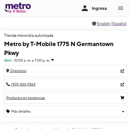
English
|
Español
TIenda minorista autorizada
Metro by T-Mobile 1775 N Germantown
Pkwy
Abrir
:
10:00 a. m. a 7:00 p. m.
Directions
(901) 433-9563
Productos en existencias
Más detalles
Abrir