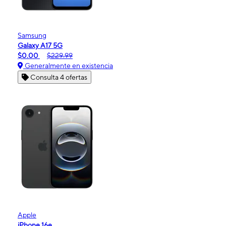
Samsung
Galaxy A17 5G
$0.00
$229.99
Generalmente en existencia
Consulta 4 ofertas
Apple
iPhone 16e