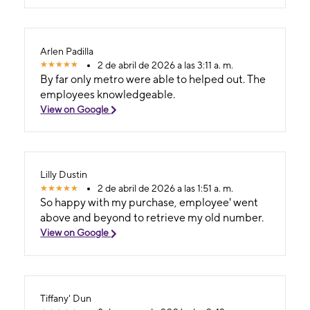
Arlen Padilla
2 de abril de 2026 a las 3:11 a. m.
By far only metro were able to helped out. The
employees knowledgeable.
View on Google
Lilly Dustin
2 de abril de 2026 a las 1:51 a. m.
So happy with my purchase, employee' went
above and beyond to retrieve my old number.
View on Google
Tiffany' Dun