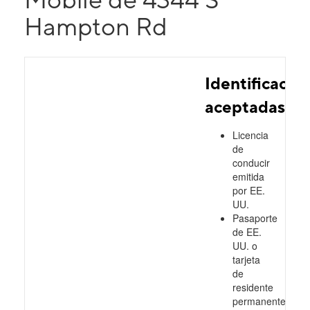
Hampton Rd
Identificacio
aceptadas
Licencia
de
conducir
emitida
por EE.
UU.
Pasaporte
de EE.
UU. o
tarjeta
de
residente
permanente