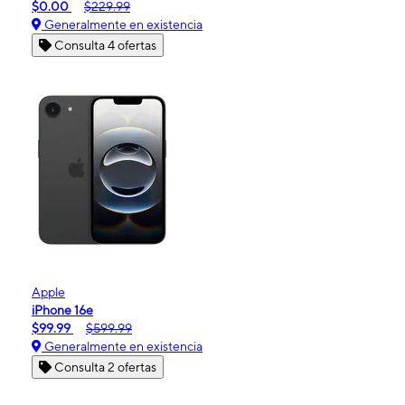
$0.00
$229.99
Generalmente en existencia
Consulta 4 ofertas
Apple
iPhone 16e
$99.99
$599.99
Generalmente en existencia
Consulta 2 ofertas