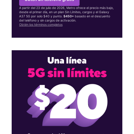
A partir del 23 de julio de 2026, Metro ofrece el precio más bajo,
desde el primer día, en un plan Sin Límites, cargos y el Galaxy
A37 5G por solo $40 y punto.
$450+
basado en el descuento
del teléfono y sin cargos de activación.
Obtén los términos completos