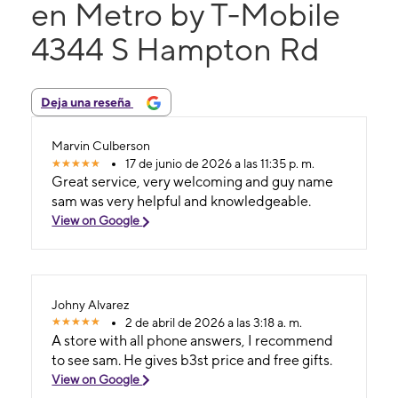
en Metro by T-Mobile
4344 S Hampton Rd
Deja una reseña
Marvin Culberson
17 de junio de 2026 a las 11:35 p. m.
Great service, very welcoming and guy name
sam was very helpful and knowledgeable.
View on Google
Johny Alvarez
2 de abril de 2026 a las 3:18 a. m.
A store with all phone answers, I recommend
to see sam. He gives b3st price and free gifts.
View on Google