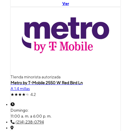
Ver
TIenda minorista autorizada
Metro by T-Mobile 2550 W Red Bird Ln
A 1.4 millas
4.2
Domingo:
11:00 a. m. a 6:00 p. m.
(214) 238-0794