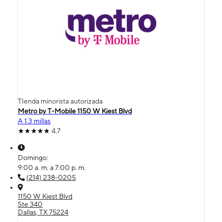
TIenda minorista autorizada
Metro by T-Mobile 1150 W Kiest Blvd
A 1.3 millas
4.7
Domingo:
9:00 a. m. a 7:00 p. m.
(214) 238-0205
1150 W Kiest Blvd
Ste 340
Dallas, TX 75224