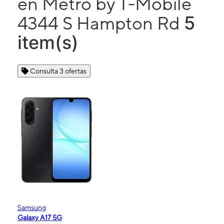
en Metro by T-Mobile
5
4344 S Hampton Rd
item(s)
Consulta 3 ofertas
Samsung
Galaxy A17 5G