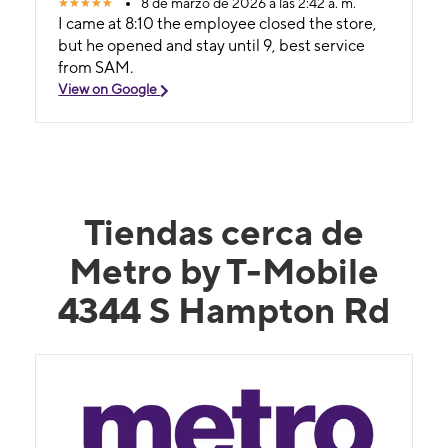
8 de marzo de 2026 a las 2:42 a. m.
I came at 8:10 the employee closed the store,
but he opened and stay until 9, best service
from SAM.
View on Google
Tiendas cerca de
Metro by T-Mobile
4344 S Hampton Rd