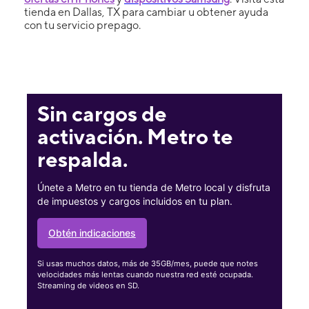
tienda en Dallas, TX para cambiar u obtener ayuda
con tu servicio prepago.
Sin cargos de
activación. Metro te
respalda.
Únete a Metro en tu tienda de Metro local y disfruta
de impuestos y cargos incluidos en tu plan.
Obtén indicaciones
Si usas muchos datos, más de 35GB/mes, puede que notes
velocidades más lentas cuando nuestra red esté ocupada.
Streaming de videos en SD.