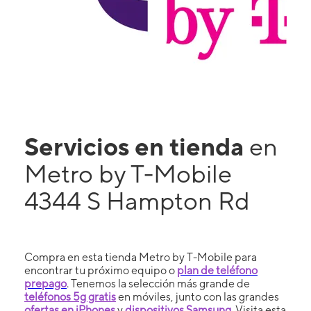
Servicios en tienda
en
Metro by T-Mobile
4344 S Hampton Rd
Compra en esta tienda Metro by T-Mobile para
encontrar tu próximo equipo o
plan de teléfono
prepago
. Tenemos la selección más grande de
teléfonos 5g gratis
en móviles, junto con las grandes
ofertas en iPhones
y
dispositivos Samsung
. Visita esta