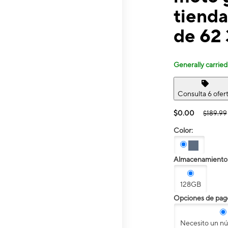
tienda
de 62
Generally carried
Consulta 6 ofer
$0.00
$189.99
Color:
Almacenamiento
128GB
Opciones de pag
Necesito un n