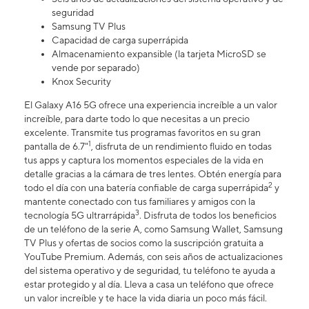
seguridad
Samsung TV Plus
Capacidad de carga superrápida
Almacenamiento expansible (la tarjeta MicroSD se
vende por separado)
Knox Security
El Galaxy A16 5G ofrece una experiencia increíble a un valor
increíble, para darte todo lo que necesitas a un precio
excelente. Transmite tus programas favoritos en su gran
1
pantalla de 6.7"
, disfruta de un rendimiento fluido en todas
tus apps y captura los momentos especiales de la vida en
detalle gracias a la cámara de tres lentes. Obtén energía para
2
todo el día con una batería confiable de carga superrápida
y
mantente conectado con tus familiares y amigos con la
3
tecnología 5G ultrarrápida
. Disfruta de todos los beneficios
de un teléfono de la serie A, como Samsung Wallet, Samsung
TV Plus y ofertas de socios como la suscripción gratuita a
YouTube Premium. Además, con seis años de actualizaciones
del sistema operativo y de seguridad, tu teléfono te ayuda a
estar protegido y al día. Lleva a casa un teléfono que ofrece
un valor increíble y te hace la vida diaria un poco más fácil.