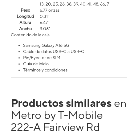
13, 20, 25, 26, 38, 39, 40, 41, 48, 66, 71
Peso
6.77 onzas
Longitud
0.31"
Altura
6.47"
Ancho
3.06"
Contenido de la caja
Samsung Galaxy A16 5G
Cable de datos USB-C a USB-C
Pin/Eyector de SIM
Guía de inicio
Términos y condiciones
Productos similares
en
Metro by T-Mobile
222-A Fairview Rd