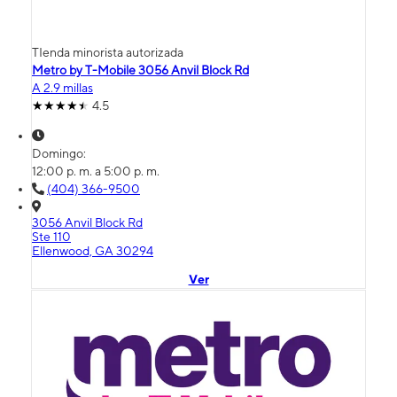
TIenda minorista autorizada
Metro by T-Mobile 3056 Anvil Block Rd
A 2.9 millas
4.5
Domingo:
12:00 p. m. a 5:00 p. m.
(404) 366-9500
3056 Anvil Block Rd
Ste 110
Ellenwood, GA 30294
Ver