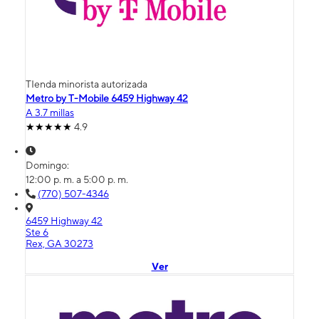
TIenda minorista autorizada
Metro by T-Mobile 6459 Highway 42
A 3.7 millas
4.9
Domingo:
12:00 p. m. a 5:00 p. m.
(770) 507-4346
6459 Highway 42
Ste 6
Rex, GA 30273
Ver