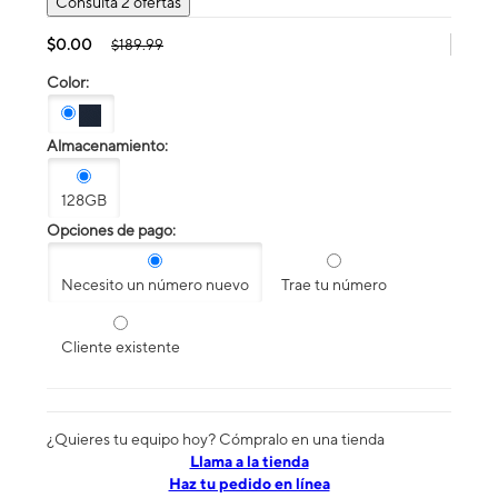
Consulta 2 ofertas
$0.00
$189.99
Color:
Almacenamiento:
128GB
Opciones de pago:
Necesito un número nuevo
Trae tu número
Cliente existente
¿Quieres tu equipo hoy? Cómpralo en una tienda
​​​​​​​Llama a la tienda
Haz tu pedido en línea