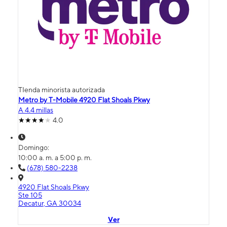
TIenda minorista autorizada
Metro by T-Mobile 4920 Flat Shoals Pkwy
A 4.4 millas
4.0
Domingo:
10:00 a. m. a 5:00 p. m.
(678) 580-2238
4920 Flat Shoals Pkwy
Ste 105
Decatur, GA 30034
Ver