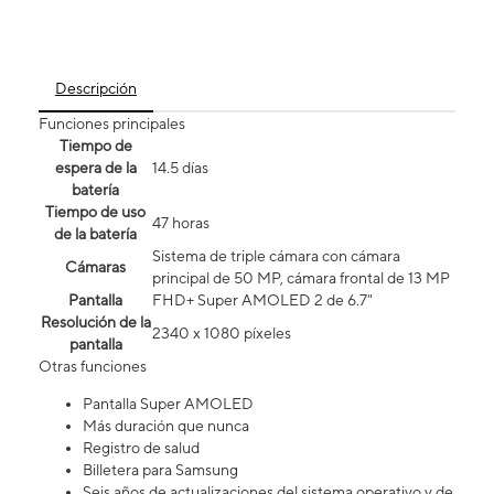
Descripción
Funciones principales
Tiempo de
espera de la
14.5 días
batería
Tiempo de uso
47 horas
de la batería
Sistema de triple cámara con cámara
Cámaras
principal de 50 MP, cámara frontal de 13 MP
Pantalla
FHD+ Super AMOLED 2 de 6.7"
Resolución de la
2340 x 1080 píxeles
pantalla
Otras funciones
Pantalla Super AMOLED
Más duración que nunca
Registro de salud
Billetera para Samsung
Seis años de actualizaciones del sistema operativo y de