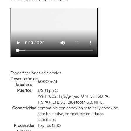
Especificaciones adicionales
Descripción de
5000 mAh
la batería
Puertos
USB tipo C
Wi-Fi 802.11a/b/g/n/ac, UMTS, HSDPA,
HSPA+, LTE,5G, Bluetooth 5.3, NFC,
Conectividad
compatible con conexión satelital y conexión
satelital nativa, compatible con datos
satelitales
Procesador
Exynos 1330