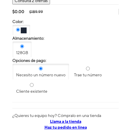
Consulta 2 ofertas
$0.00
$189.99
Color:
Almacenamiento:
128GB
Opciones de pago:
Necesito un número nuevo
Trae tu número
Cliente existente
¿Quieres tu equipo hoy? Cómpralo en una tienda
​​​​​​​Llama a la tienda
Haz tu pedido en línea