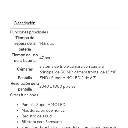
Descripción
Funciones principales
Tiempo de
espera de la
14.5 días
batería
Tiempo de uso
47 horas
de la batería
Sistema de triple cámara con cámara
Cámaras
principal de 50 MP, cámara frontal de 13 MP
Pantalla
FHD+ Super AMOLED 2 de 6.7"
Resolución de la
2340 x 1080 píxeles
pantalla
Otras funciones
Pantalla Super AMOLED
Más duración que nunca
Registro de salud
Billetera para Samsung
Seis años de actualizaciones del sistema operativo y de