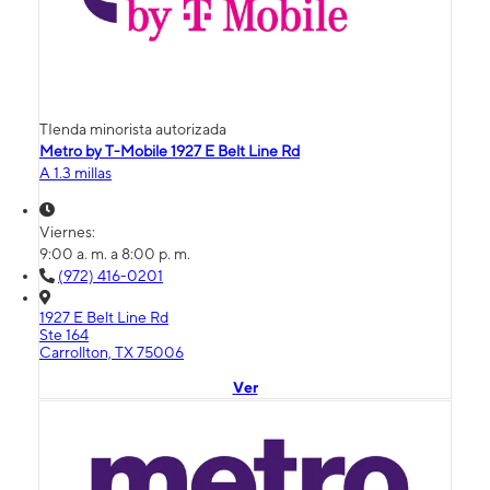
TIenda minorista autorizada
Metro by T-Mobile 1927 E Belt Line Rd
A 1.3 millas
Viernes:
9:00 a. m. a 8:00 p. m.
(972) 416-0201
1927 E Belt Line Rd
Ste 164
Carrollton, TX 75006
Ver