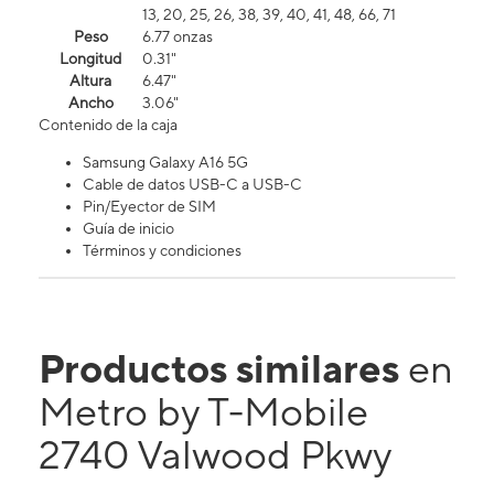
13, 20, 25, 26, 38, 39, 40, 41, 48, 66, 71
Peso
6.77 onzas
Longitud
0.31"
Altura
6.47"
Ancho
3.06"
Contenido de la caja
Samsung Galaxy A16 5G
Cable de datos USB-C a USB-C
Pin/Eyector de SIM
Guía de inicio
Términos y condiciones
Productos similares
en
Metro by T-Mobile
2740 Valwood Pkwy