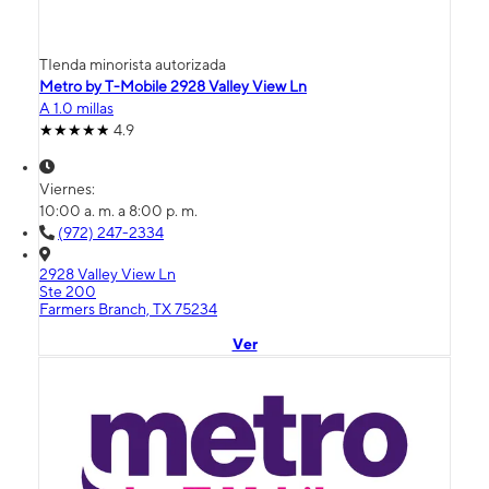
TIenda minorista autorizada
Metro by T-Mobile 2928 Valley View Ln
A 1.0 millas
4.9
Viernes:
10:00 a. m. a 8:00 p. m.
(972) 247-2334
2928 Valley View Ln
Ste 200
Farmers Branch, TX 75234
Ver