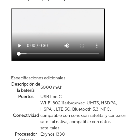
Especificaciones adicionales
Descripción de
5000 mAh
la batería
Puertos
USB tipo C
Wi-Fi 802.11a/b/g/n/ac, UMTS, HSDPA,
HSPA+, LTE,5G, Bluetooth 5.3, NFC,
Conectividad
compatible con conexión satelital y conexión
satelital nativa, compatible con datos
satelitales
Procesador
Exynos 1330