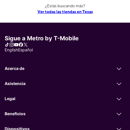
¿Estás buscando más?
Ver todas las tiendas en Texas