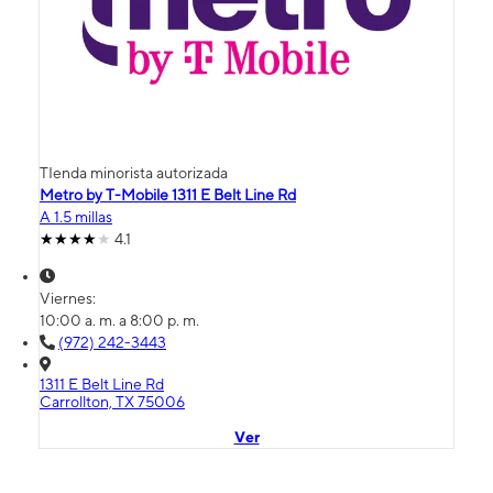
TIenda minorista autorizada
Metro by T-Mobile 1311 E Belt Line Rd
A 1.5 millas
4.1
Viernes:
10:00 a. m. a 8:00 p. m.
(972) 242-3443
1311 E Belt Line Rd
Carrollton, TX 75006
Ver