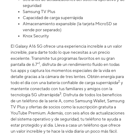
seguridad
Samsung TV Plus
Capacidad de carga superrápida
Almacenamiento expansible (la tarjeta MicroSD se
vende por separado)
Knox Security
El Galaxy A16 5G ofrece una experiencia increíble a un valor
increíble, para darte todo lo que necesitas a un precio
excelente. Transmite tus programas favoritos en su gran
1
pantalla de 6.7"
, disfruta de un rendimiento fluido en todas
tus apps y captura los momentos especiales de la vida en
detalle gracias a la cámara de tres lentes. Obtén energía para
2
todo el día con una batería confiable de carga superrápida
y
mantente conectado con tus familiares y amigos con la
3
tecnología 5G ultrarrápida
. Disfruta de todos los beneficios
de un teléfono de la serie A, como Samsung Wallet, Samsung
TV Plus y ofertas de socios como la suscripción gratuita a
YouTube Premium. Además, con seis años de actualizaciones
del sistema operativo y de seguridad, tu teléfono te ayuda a
estar protegido y al día. Lleva a casa un teléfono que ofrece
un valor increíble y te hace la vida diaria un poco más fácil.