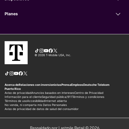
Respaldado por Lastmile Retail © 2026