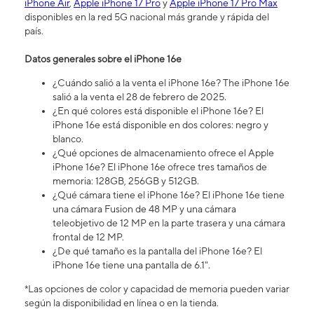
iPhone Air
,
Apple iPhone 17 Pro
y
Apple iPhone 17 Pro Max
disponibles en la red 5G nacional más grande y rápida del
país.
Datos generales sobre el iPhone 16​​​​​​​e
¿Cuándo salió a la venta el iPhone 16​​​​​​​e? The iPhone 16e
salió a la venta el 28 de febrero de 2025.
¿En qué colores está disponible el iPhone 16e? El
iPhone 16e está disponible en dos colores: negro y
blanco.
¿Qué opciones de almacenamiento ofrece el Apple
iPhone 16e? El iPhone 16e ofrece tres tamaños de
memoria: 128GB, 256GB y 512GB.
¿Qué cámara tiene el iPhone 16e? El iPhone 16e tiene
una cámara Fusion de 48 MP y una cámara
teleobjetivo de 12 MP en la parte trasera y una cámara
frontal de 12 MP.
¿De qué tamaño es la pantalla del iPhone 16e? El
iPhone 16e tiene una pantalla de 6.1".
*Las opciones de color y capacidad de memoria pueden variar
según la disponibilidad en línea o en la tienda.