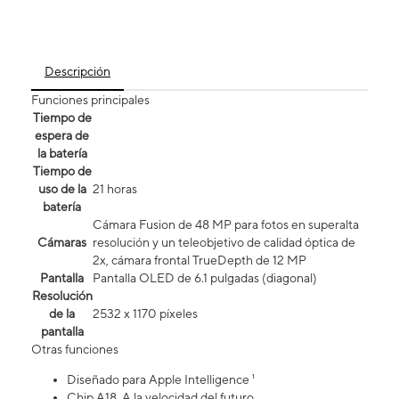
Descripción
Funciones principales
Tiempo de
espera de
la batería
Tiempo de
uso de la
21 horas
batería
Cámara Fusion de 48 MP para fotos en superalta
Cámaras
resolución y un teleobjetivo de calidad óptica de
2x, cámara frontal TrueDepth de 12 MP
Pantalla
Pantalla OLED de 6.1 pulgadas (diagonal)
Resolución
de la
2532 x 1170 píxeles
pantalla
Otras funciones
Diseñado para Apple Intelligence ¹
Chip A18. A la velocidad del futuro