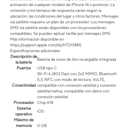
activación de cualquier modelo de iPhone 14 o posterior. La
conexión y los tiempos de respuesta varían según la
ubicación, las condiciones del lugar y otros factores. Mensajes
vía satélite requiere un plan de un proveedor. Los mensajes
SMS vía satélite están disponibles con los proveedores
compatibles. Se pueden aplicar tarifas por mensajes SMS.
Más información disponible en
https://support.apple.com/kb/HT213885.
Especificaciones adicionales
Descripción de
Batería de iones de litio recargable integrada
la batería
Puertos
USB tipo C
Wi-Fi 6 (802.11ax) con 2x2 MIMO, Bluetooth
5.3, NFC con modo de lectura, VoLTE,
Conectividad
compatible con conexión satelital y conexión
satelital nativa, compatible con datos con
conexión satelital​​​​​​​
Procesador
Chip A18
Sistema
iOS
operativo
Máximo de
memoria
0 GB