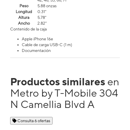
42, 48, 53, 66, 71
Peso
5.88 onzas
Longitud
0.31"
Altura
5.78"
Ancho
2.82"
Contenido de la caja
Apple iPhone 16e
Cable de carga USB-C (1 m)
Documentación
Productos similares
en
Metro by T-Mobile 304
N Camellia Blvd A
Consulta 6 ofertas