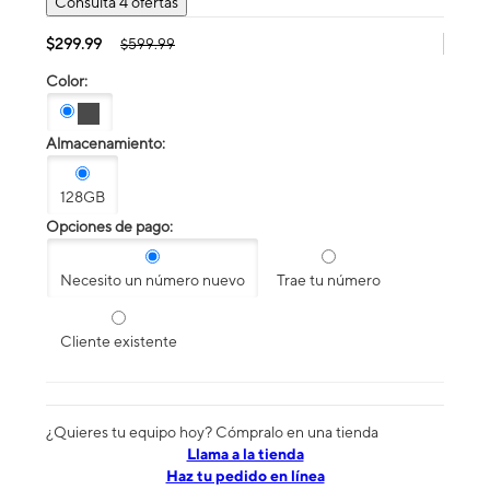
Consulta 4 ofertas
$299.99
$599.99
Color:
Almacenamiento:
128GB
Opciones de pago:
Necesito un número nuevo
Trae tu número
Cliente existente
¿Quieres tu equipo hoy? Cómpralo en una tienda
​​​​​​​Llama a la tienda
Haz tu pedido en línea