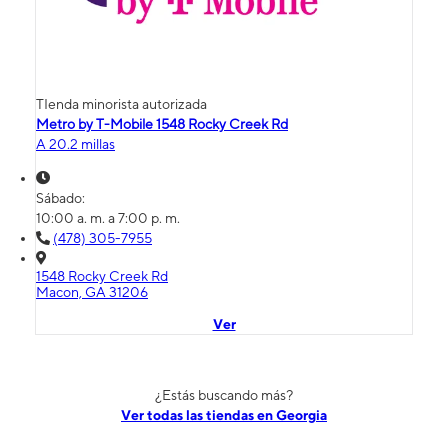
TIenda minorista autorizada
Metro by T-Mobile 1548 Rocky Creek Rd
A 20.2 millas
Sábado:
10:00 a. m. a 7:00 p. m.
(478) 305-7955
1548 Rocky Creek Rd
Macon, GA 31206
Ver
¿Estás buscando más?
Ver todas las tiendas en Georgia