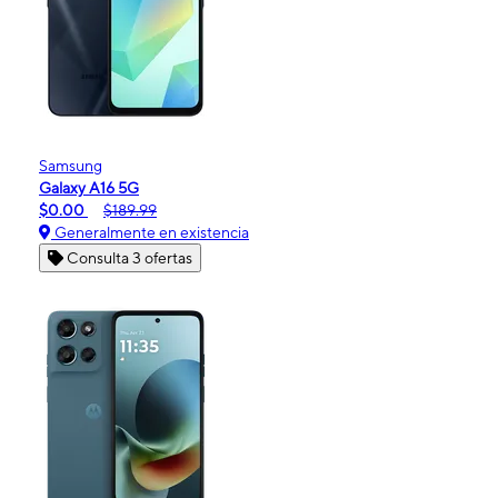
Samsung
Galaxy A16 5G
$0.00
$189.99
Generalmente en existencia
Consulta 3 ofertas