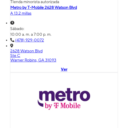
TIenda minorista autorizada
Metro by T-Mobile 2628 Watson Blvd
A 13.2 millas
Sábado:
10:00 a. m. a 7:00 p. m.
(478) 929-0072
2628 Watson Blvd
Ste C
Warner Robins, GA 31093
Ver