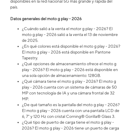
disponibles en la red nacional 5G más grande y rápida del
país.
Datos generales del moto g play - 2026
¿Cuándo salió a la venta el motor g play - 2026? El
moto g play - 2026 salió a la venta el 13 de noviembre
de 2025.
¿En qué colores está disponible el moto g play - 2026?
El moto g play - 2026 está disponible en Pantone
Tapestry.
¿Qué opciones de almacenamiento ofrece el moto g
play - 2026? El moto g play - 2026 está disponible en
una sola opción de almacenamiento: 128GB.
¿Qué cámara tiene el moto g play - 2026? El moto g
play - 2026 cuenta con un sistema de cámaras de 50
MP con tecnología de IA y una cámara frontal de 32
MP.
¿De qué tamaño es la pantalla del moto g play - 2026?
El moto g play - 2026 cuenta con una pantalla LCD de
6, 7" y 120 Hz con cristal Corning® Gorilla® Glass 3.
¿Qué tipo de puerto de carga tiene el moto g play -
2026? El moto g play - 2026 tiene un puerto de carga