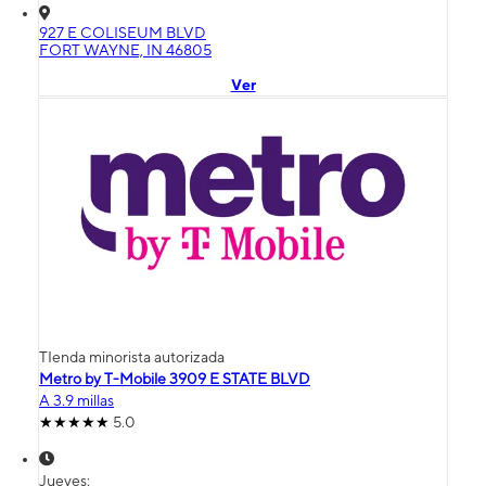
927 E COLISEUM BLVD
FORT WAYNE, IN 46805
Ver
TIenda minorista autorizada
Metro by T-Mobile 3909 E STATE BLVD
A 3.9 millas
5.0
Jueves: