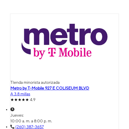
TIenda minorista autorizada
Metro by T-Mobile 927 E COLISEUM BLVD
A 3.8 millas
4.9
Jueves:
10:00 a. m. a 8:00 p. m.
(260) 387-3657