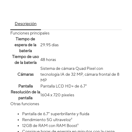
Descripción
Funciones principales
Tiempo de
espera de la
29.95 días
batería
Tiempo de uso
48 horas
de la batería
Sistema de cámara Quad Pixel con
Cámaras
tecnología IA de 32 MP, cámara frontal de 8
MP
Pantalla
Pantalla LCD HD+ de 6.7"
Resolución de la
1604 x 720 píxeles
pantalla
Otras funciones
Pantalla de 6.7" superbrillante y fluida
Rendimiento 5G ultraveloz²
12GB de RAM con RAM Boost³
Consigue horas de energía en minutos con la carga