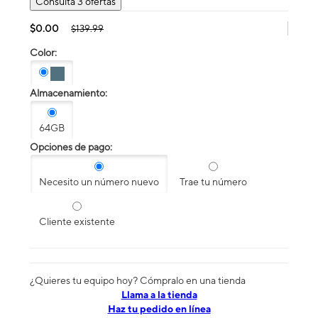
Consulta 3 ofertas
$0.00
$139.99
Color:
Almacenamiento:
64GB
Opciones de pago:
Necesito un número nuevo
Trae tu número
Cliente existente
¿Quieres tu equipo hoy? Cómpralo en una tienda
​​​​​​​Llama a la tienda
Haz tu pedido en línea