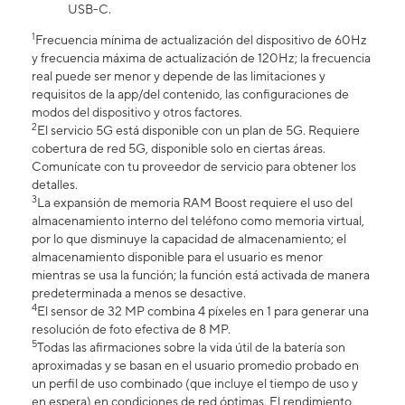
USB-C.
1
Frecuencia mínima de actualización del dispositivo de 60Hz
y frecuencia máxima de actualización de 120Hz; la frecuencia
real puede ser menor y depende de las limitaciones y
requisitos de la app/del contenido, las configuraciones de
modos del dispositivo y otros factores.
2
El servicio 5G está disponible con un plan de 5G. Requiere
cobertura de red 5G, disponible solo en ciertas áreas.
Comunícate con tu proveedor de servicio para obtener los
detalles.
3
La expansión de memoria RAM Boost requiere el uso del
almacenamiento interno del teléfono como memoria virtual,
por lo que disminuye la capacidad de almacenamiento; el
almacenamiento disponible para el usuario es menor
mientras se usa la función; la función está activada de manera
predeterminada a menos se desactive.
4
El sensor de 32 MP combina 4 píxeles en 1 para generar una
resolución de foto efectiva de 8 MP.
5
Todas las afirmaciones sobre la vida útil de la batería son
aproximadas y se basan en el usuario promedio probado en
un perfil de uso combinado (que incluye el tiempo de uso y
en espera) en condiciones de red óptimas. El rendimiento