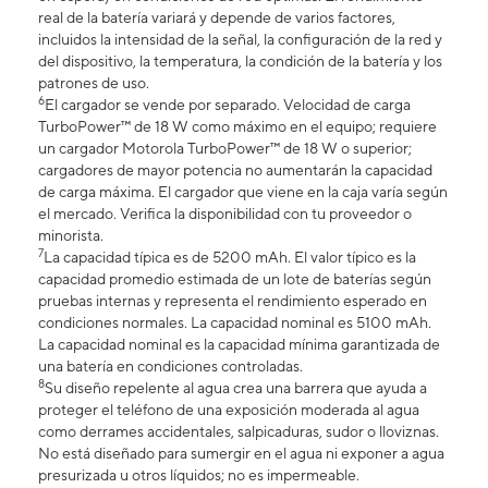
real de la batería variará y depende de varios factores,
incluidos la intensidad de la señal, la configuración de la red y
del dispositivo, la temperatura, la condición de la batería y los
patrones de uso.
6
El cargador se vende por separado. Velocidad de carga
TurboPower™ de 18 W como máximo en el equipo; requiere
un cargador Motorola TurboPower™ de 18 W o superior;
cargadores de mayor potencia no aumentarán la capacidad
de carga máxima. El cargador que viene en la caja varía según
el mercado. Verifica la disponibilidad con tu proveedor o
minorista.
7
La capacidad típica es de 5200 mAh. El valor típico es la
capacidad promedio estimada de un lote de baterías según
pruebas internas y representa el rendimiento esperado en
condiciones normales. La capacidad nominal es 5100 mAh.
La capacidad nominal es la capacidad mínima garantizada de
una batería en condiciones controladas.
8
Su diseño repelente al agua crea una barrera que ayuda a
proteger el teléfono de una exposición moderada al agua
como derrames accidentales, salpicaduras, sudor o lloviznas.
No está diseñado para sumergir en el agua ni exponer a agua
presurizada u otros líquidos; no es impermeable.