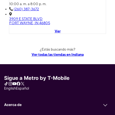
10:00 a. m. a 8:00 p. m.
(260) 387-3672
3909 E STATE BLVD
FORT WAYNE, IN 46805
Ver
¿Estás buscando más?
Ver todas las tiendas en Indiana