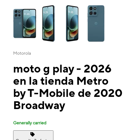
This carousel contains a column of small thumbnails. Selecting a thu
Motorola
moto g play - 2026
en la tienda Metro
by T-Mobile de 2020
Broadway
Generally carried