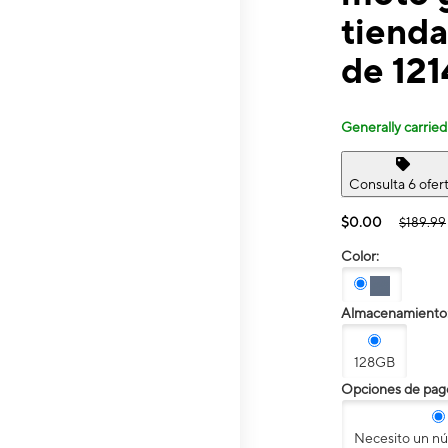
tienda
de 12
Generally carried
Consulta 6 ofer
$0.00
$189.99
Color:
Almacenamiento
128GB
Opciones de pag
Necesito un n