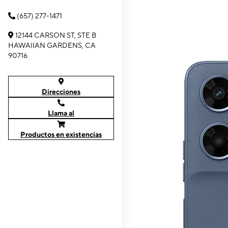
(657) 277-1471
12144 CARSON ST, STE B
HAWAIIAN GARDENS, CA
90716
Direcciones
Llama al
Productos en existencias