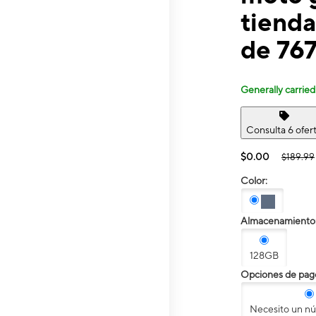
tienda
de 767
Generally carried
Consulta 6 ofer
$0.00
$189.99
Color:
Almacenamiento
128GB
Opciones de pag
Necesito un n