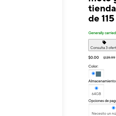
tienda
de 115
Generally carried
Consulta 3 ofer
$0.00
$139.99
Color:
Almacenamiento
64GB
Opciones de pag
Necesito un n