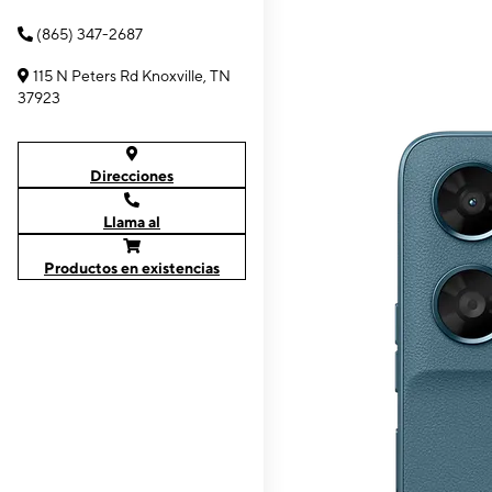
(865) 347-2687
115 N Peters Rd Knoxville, TN
37923
Direcciones
Llama al
Productos en existencias