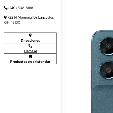
(740) 808-8188
722 N Memorial Dr Lancaster,
OH 43130
Direcciones
Llama al
Productos en existencias