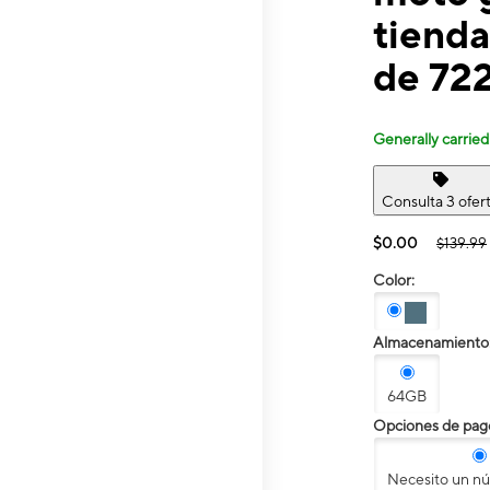
tienda
de 72
Generally carried
Consulta 3 ofer
$0.00
$139.99
Color:
Almacenamiento
64GB
Opciones de pag
Necesito un n