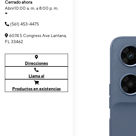
Cerrado ahora
Abrir
10:00 a. m. a 8:00 p. m.
(561) 453-4475
6074 S Congress Ave Lantana,
FL 33462
Direcciones
Llama al
Productos en existencias