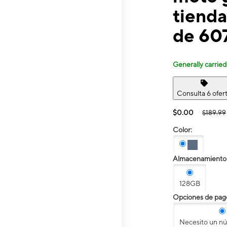
tienda
de 60
Generally carried
Consulta 6 ofer
$0.00
$189.99
Color:
Almacenamiento
128GB
Opciones de pag
Necesito un n