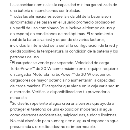
La capacidad nominal es la capacidad mínima garantizada de
una batería en condiciones controladas.
6
Todas las afirmaciones sobre la vida útil de la batería son
aproximadas y se basan en el usuario promedio probado en
un perfil de uso combinado (que incluye el tiempo de uso y
en espera) en condiciones de red óptimas. El rendimiento
real de la batería variará y depende de varios factores,
incluidos la intensidad de la señal, la configuración de la red y
del dispositivo, la temperatura, la condición de la batería y los
patrones de uso
7
El cargador se vende por separado. Velocidad de carga
TurboPower™ de 30 W como máximo en el equipo; requiere
un cargador Motorola TurboPower™ de 30 W o superior;
cargadores de mayor potencia no aumentarán la capacidad
de carga máxima. El cargador que viene en la caja varía según
el mercado. Verifica la disponibilidad con tu proveedor o
minorista.
8
Su diseño repelente al agua crea una barrera que ayuda a
proteger el teléfono de una exposición moderada al agua
como derrames accidentales, salpicaduras, sudor o lloviznas.
No está diseñado para sumergir en el agua ni exponer a agua
presurizada u otros líquidos; no es impermeable.