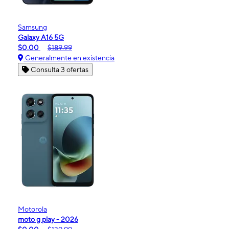
Samsung
Galaxy A16 5G
$0.00
$189.99
Generalmente en existencia
Consulta 3 ofertas
Motorola
moto g play - 2026