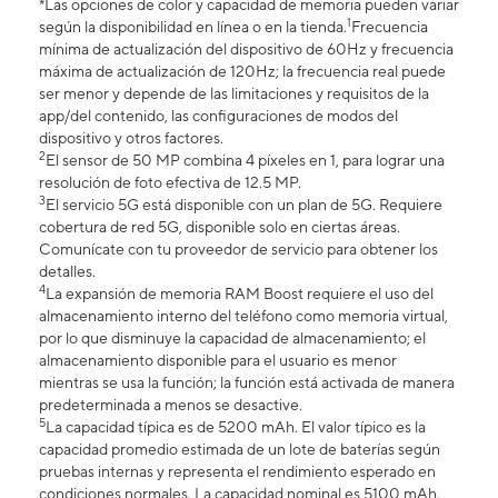
*Las opciones de color y capacidad de memoria pueden variar
1
según la disponibilidad en línea o en la tienda.
Frecuencia
mínima de actualización del dispositivo de 60Hz y frecuencia
máxima de actualización de 120Hz; la frecuencia real puede
ser menor y depende de las limitaciones y requisitos de la
app/del contenido, las configuraciones de modos del
dispositivo y otros factores.
2
El sensor de 50 MP combina 4 píxeles en 1, para lograr una
resolución de foto efectiva de 12.5 MP.
3
El servicio 5G está disponible con un plan de 5G. Requiere
cobertura de red 5G, disponible solo en ciertas áreas.
Comunícate con tu proveedor de servicio para obtener los
detalles.
4
La expansión de memoria RAM Boost requiere el uso del
almacenamiento interno del teléfono como memoria virtual,
por lo que disminuye la capacidad de almacenamiento; el
almacenamiento disponible para el usuario es menor
mientras se usa la función; la función está activada de manera
predeterminada a menos se desactive.
5
La capacidad típica es de 5200 mAh. El valor típico es la
capacidad promedio estimada de un lote de baterías según
pruebas internas y representa el rendimiento esperado en
condiciones normales. La capacidad nominal es 5100 mAh.