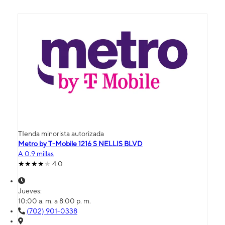
TIenda minorista autorizada
Metro by T-Mobile 1216 S NELLIS BLVD
A 0.9 millas
4.0
Jueves:
10:00 a. m. a 8:00 p. m.
(702) 901-0338