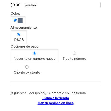
$0.00
$189.99
Color:
Almacenamiento:
128GB
Opciones de pago:
Necesito un número nuevo
Trae tu número
Cliente existente
¿Quieres tu equipo hoy? Cómpralo en una tienda
​​​​​​​Llama a la tienda
Haz tu pedido en línea