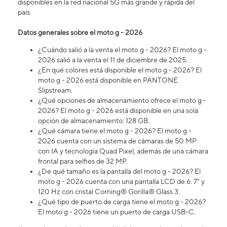
disponibles en la red nacional 5G más grande y rápida del
país.
Datos generales sobre el moto g - 2026
¿Cuándo salió a la venta el moto g - 2026? El moto g -
2026 salió a la venta el 11 de diciembre de 2025.
¿En qué colores está disponible el moto g - 2026? El
moto g - 2026 está disponible en PANTONE
Slipstream.
¿Qué opciones de almacenamiento ofrece el moto g -
2026? El moto g - 2026 está disponible en una sola
opción de almacenamiento: 128 GB.
¿Qué cámara tiene el moto g - 2026? ​​​​​​​El moto g -
2026 cuenta con un sistema de cámaras de 50 MP
con IA y tecnología Quad Pixel, además de una cámara
frontal para selfies de 32 MP.
¿De qué tamaño es la pantalla del moto g - 2026? El
moto g - 2026 cuenta con una pantalla LCD de 6. 7" y
120 Hz con cristal Corning® Gorilla® Glass 3.
¿Qué tipo de puerto de carga tiene el moto g - 2026?
El moto g - 2026 tiene un puerto de carga USB-C.