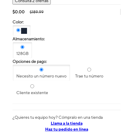
Consulta 2 ofertas
$0.00
$189.99
Color:
Almacenamiento:
128GB
Opciones de pago:
Necesito un número nuevo
Trae tu número
Cliente existente
¿Quieres tu equipo hoy? Cómpralo en una tienda
​​​​​​​Llama a la tienda
Haz tu pedido en línea