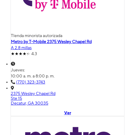
TIenda minorista autorizada
Metro by T-Mobile 2375 Wesley Chapel Rd
A 2.8 millas
4.3
Jueves:
10:00 a. m. a 8:00 p. m.
(770) 323-3743
2375 Wesley Chapel Rd
Ste 15
Decatur, GA 30035
Ver