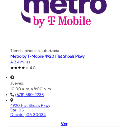
TIenda minorista autorizada
Metro by T-Mobile 4920 Flat Shoals Pkwy
A 3.4 millas
4.0
Jueves:
10:00 a. m. a 8:00 p. m.
(678) 580-2238
4920 Flat Shoals Pkwy
Ste 105
Decatur, GA 30034
Ver