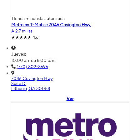
TIenda minorista autorizada
Metro by T-Mobile 7046 Covington Hwy,
A 2.7 millas
4.6
Jueves:
10:00 a. m. a 8:00 p. m.
(770) 802-8696
7046 Covington Hwy,
Suite D
Lithonia, GA 30058
Ver