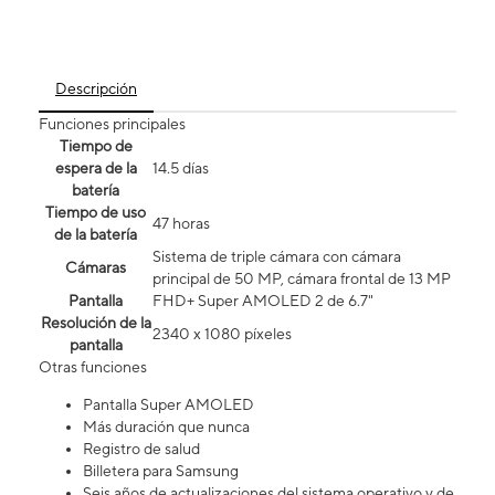
Descripción
Funciones principales
Tiempo de
espera de la
14.5 días
batería
Tiempo de uso
47 horas
de la batería
Sistema de triple cámara con cámara
Cámaras
principal de 50 MP, cámara frontal de 13 MP
Pantalla
FHD+ Super AMOLED 2 de 6.7"
Resolución de la
2340 x 1080 píxeles
pantalla
Otras funciones
Pantalla Super AMOLED
Más duración que nunca
Registro de salud
Billetera para Samsung
Seis años de actualizaciones del sistema operativo y de