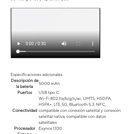
Especificaciones adicionales
Descripción de
5000 mAh
la batería
Puertos
USB tipo C
Wi-Fi 802.11a/b/g/n/ac, UMTS, HSDPA,
HSPA+, LTE,5G, Bluetooth 5.3, NFC,
Conectividad
compatible con conexión satelital y conexión
satelital nativa, compatible con datos
satelitales
Procesador
Exynos 1330