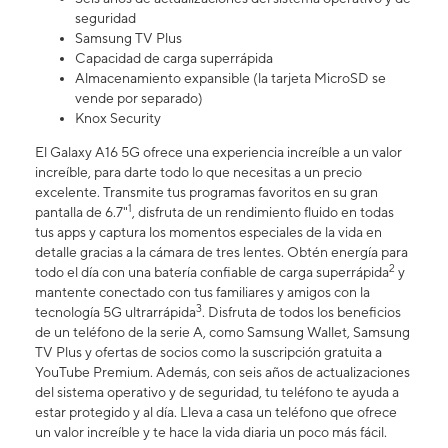
seguridad
Samsung TV Plus
Capacidad de carga superrápida
Almacenamiento expansible (la tarjeta MicroSD se
vende por separado)
Knox Security
El Galaxy A16 5G ofrece una experiencia increíble a un valor
increíble, para darte todo lo que necesitas a un precio
excelente. Transmite tus programas favoritos en su gran
1
pantalla de 6.7"
, disfruta de un rendimiento fluido en todas
tus apps y captura los momentos especiales de la vida en
detalle gracias a la cámara de tres lentes. Obtén energía para
2
todo el día con una batería confiable de carga superrápida
y
mantente conectado con tus familiares y amigos con la
3
tecnología 5G ultrarrápida
. Disfruta de todos los beneficios
de un teléfono de la serie A, como Samsung Wallet, Samsung
TV Plus y ofertas de socios como la suscripción gratuita a
YouTube Premium. Además, con seis años de actualizaciones
del sistema operativo y de seguridad, tu teléfono te ayuda a
estar protegido y al día. Lleva a casa un teléfono que ofrece
un valor increíble y te hace la vida diaria un poco más fácil.