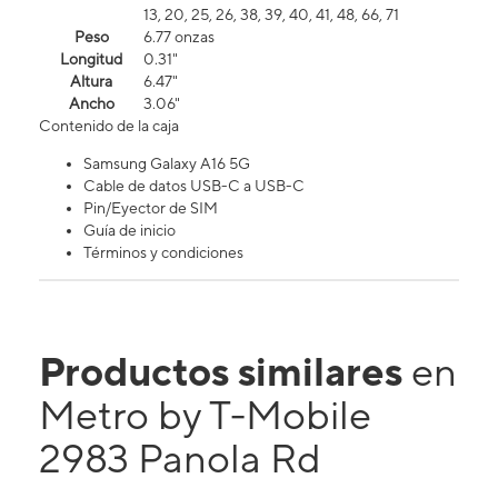
13, 20, 25, 26, 38, 39, 40, 41, 48, 66, 71
Peso
6.77 onzas
Longitud
0.31"
Altura
6.47"
Ancho
3.06"
Contenido de la caja
Samsung Galaxy A16 5G
Cable de datos USB-C a USB-C
Pin/Eyector de SIM
Guía de inicio
Términos y condiciones
Productos similares
en
Metro by T-Mobile
2983 Panola Rd