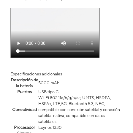
Especificaciones adicionales
Descripción de
5000 mAh
la batería
Puertos
USB tipo C
Wi-Fi 802.11a/b/g/n/ac, UMTS, HSDPA,
HSPA+, LTE,5G, Bluetooth 5.3, NFC,
Conectividad
compatible con conexión satelital y conexión
satelital nativa, compatible con datos
satelitales
Procesador
Exynos 1330