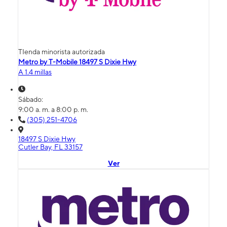
TIenda minorista autorizada
Metro by T-Mobile 18497 S Dixie Hwy
A 1.4 millas
Sábado:
9:00 a. m. a 8:00 p. m.
(305) 251-4706
18497 S Dixie Hwy
Cutler Bay, FL 33157
Ver