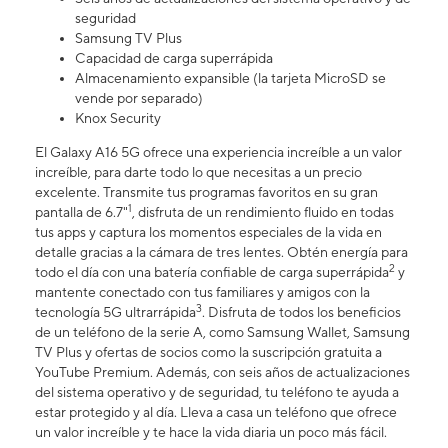
seguridad
Samsung TV Plus
Capacidad de carga superrápida
Almacenamiento expansible (la tarjeta MicroSD se
vende por separado)
Knox Security
El Galaxy A16 5G ofrece una experiencia increíble a un valor
increíble, para darte todo lo que necesitas a un precio
excelente. Transmite tus programas favoritos en su gran
1
pantalla de 6.7"
, disfruta de un rendimiento fluido en todas
tus apps y captura los momentos especiales de la vida en
detalle gracias a la cámara de tres lentes. Obtén energía para
2
todo el día con una batería confiable de carga superrápida
y
mantente conectado con tus familiares y amigos con la
3
tecnología 5G ultrarrápida
. Disfruta de todos los beneficios
de un teléfono de la serie A, como Samsung Wallet, Samsung
TV Plus y ofertas de socios como la suscripción gratuita a
YouTube Premium. Además, con seis años de actualizaciones
del sistema operativo y de seguridad, tu teléfono te ayuda a
estar protegido y al día. Lleva a casa un teléfono que ofrece
un valor increíble y te hace la vida diaria un poco más fácil.