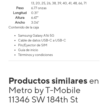
13, 20, 25, 26, 38, 39, 40, 41, 48, 66, 71
Peso
6.77 onzas
Longitud
0.31"
Altura
6.47"
Ancho
3.06"
Contenido de la caja
Samsung Galaxy A16 5G
Cable de datos USB-C a USB-C
Pin/Eyector de SIM
Guía de inicio
Términos y condiciones
Productos similares
en
Metro by T-Mobile
11346 SW 184th St