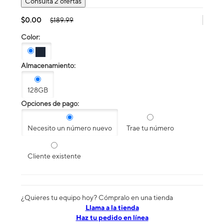
Consulta 2 ofertas
$0.00
$189.99
Color:
Almacenamiento:
128GB
Opciones de pago:
Necesito un número nuevo
Trae tu número
Cliente existente
¿Quieres tu equipo hoy? Cómpralo en una tienda
​​​​​​​Llama a la tienda
Haz tu pedido en línea