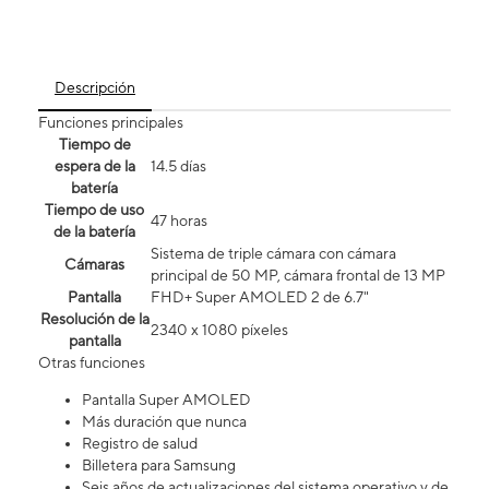
Descripción
Funciones principales
Tiempo de
espera de la
14.5 días
batería
Tiempo de uso
47 horas
de la batería
Sistema de triple cámara con cámara
Cámaras
principal de 50 MP, cámara frontal de 13 MP
Pantalla
FHD+ Super AMOLED 2 de 6.7"
Resolución de la
2340 x 1080 píxeles
pantalla
Otras funciones
Pantalla Super AMOLED
Más duración que nunca
Registro de salud
Billetera para Samsung
Seis años de actualizaciones del sistema operativo y de