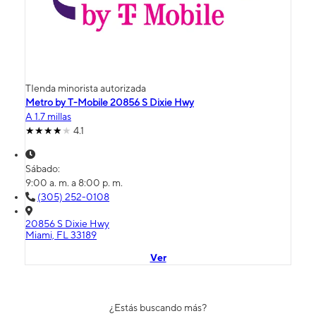
TIenda minorista autorizada
Metro by T-Mobile 20856 S Dixie Hwy
A 1.7 millas
4.1
Sábado:
9:00 a. m. a 8:00 p. m.
(305) 252-0108
20856 S Dixie Hwy
Miami, FL 33189
Ver
¿Estás buscando más?