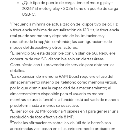
¿Qué tipo de puerto de carga tiene el moto g play -
2026? El moto g play - 2026 tiene un puerto de carga
USB-C.
1
Frecuencia mínima de actualización del dispositivo de 60Hz
y frecuencia máxima de actualización de 120Hz; la frecuencia
real puede ser menor y depende de las limitaciones y
requisitos de la app/del contenido, las configuraciones de
modos del dispositivo y otros factores.
2
El servicio 5G está disponible con un plan de 5G. Requiere
cobertura de red 5G, disponible solo en ciertas áreas.
Comunícate con tu proveedor de servicio para obtener los
detalles.
3
La expansión de memoria RAM Boost requiere el uso del
almacenamiento interno del teléfono como memoria virtual,
por lo que disminuye la capacidad de almacenamiento; el
almacenamiento disponible para el usuario es menor
mientras se usa la función; la función está activada de manera
predeterminada a menos se desactive.
4
El sensor de 32 MP combina 4 píxeles en 1 para generar una
resolución de foto efectiva de 8 MP.
5
Todas las afirmaciones sobre la vida útil de la batería son
aproximadas y se basan en el usuario promedio probado en