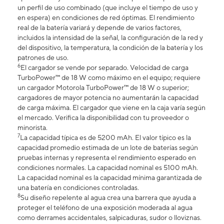
un perfil de uso combinado (que incluye el tiempo de uso y
en espera) en condiciones de red óptimas. El rendimiento
real de la batería variará y depende de varios factores,
incluidos la intensidad de la señal, la configuración de la red y
del dispositivo, la temperatura, la condición de la batería y los
patrones de uso.
6
El cargador se vende por separado. Velocidad de carga
TurboPower™ de 18 W como máximo en el equipo; requiere
un cargador Motorola TurboPower™ de 18 W o superior;
cargadores de mayor potencia no aumentarán la capacidad
de carga máxima. El cargador que viene en la caja varía según
el mercado. Verifica la disponibilidad con tu proveedor o
minorista.
7
La capacidad típica es de 5200 mAh. El valor típico es la
capacidad promedio estimada de un lote de baterías según
pruebas internas y representa el rendimiento esperado en
condiciones normales. La capacidad nominal es 5100 mAh.
La capacidad nominal es la capacidad mínima garantizada de
una batería en condiciones controladas.
8
Su diseño repelente al agua crea una barrera que ayuda a
proteger el teléfono de una exposición moderada al agua
como derrames accidentales, salpicaduras, sudor o lloviznas.