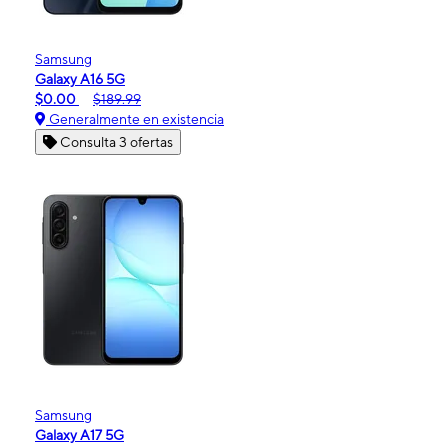
Samsung
Galaxy A16 5G
$0.00
$189.99
Generalmente en existencia
Consulta 3 ofertas
Samsung
Galaxy A17 5G