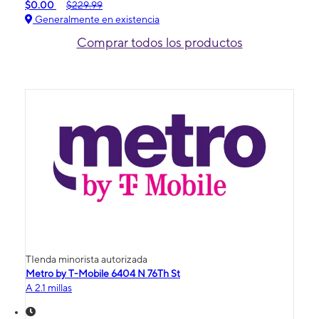
$0.00
$229.99
Generalmente en existencia
Comprar todos los productos
TIenda minorista autorizada
Metro by T-Mobile 6404 N 76Th St
A 2.1 millas