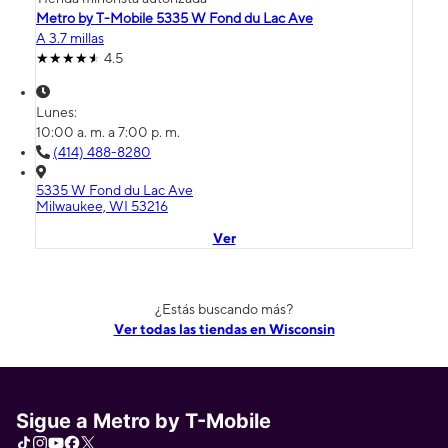
Metro by T-Mobile 5335 W Fond du Lac Ave
A 3.7 millas
4.5
Lunes:
10:00 a. m. a 7:00 p. m.
(414) 488-8280
5335 W Fond du Lac Ave
Milwaukee, WI 53216
Ver
¿Estás buscando más?
Ver todas las tiendas en Wisconsin