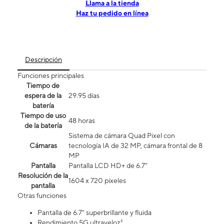
​​​​​​​Llama a la tienda
Haz tu pedido en línea
Descripción
Funciones principales
Tiempo de
espera de la
29.95 días
batería
Tiempo de uso
48 horas
de la batería
Sistema de cámara Quad Pixel con
Cámaras
tecnología IA de 32 MP, cámara frontal de 8
MP
Pantalla
Pantalla LCD HD+ de 6.7"
Resolución de la
1604 x 720 píxeles
pantalla
Otras funciones
Pantalla de 6.7" superbrillante y fluida
Rendimiento 5G ultraveloz²