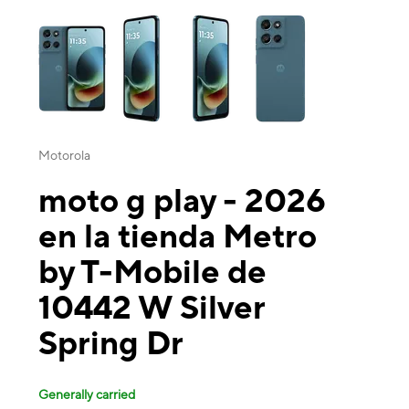
This carousel contains a column of small thumbnails. Selecting a thu
Motorola
moto g play - 2026
en la tienda Metro
by T-Mobile de
10442 W Silver
Spring Dr
Generally carried