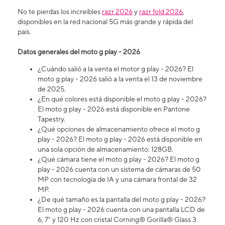
No te pierdas los increíbles
razr 2026
y
razr fold 2026
,
disponibles en la red nacional 5G más grande y rápida del
país.
Datos generales del moto g play - 2026
¿Cuándo salió a la venta el motor g play - 2026? El
moto g play - 2026 salió a la venta el 13 de noviembre
de 2025.
¿En qué colores está disponible el moto g play - 2026?
El moto g play - 2026 está disponible en Pantone
Tapestry.
¿Qué opciones de almacenamiento ofrece el moto g
play - 2026? El moto g play - 2026 está disponible en
una sola opción de almacenamiento: 128GB.
¿Qué cámara tiene el moto g play - 2026? El moto g
play - 2026 cuenta con un sistema de cámaras de 50
MP con tecnología de IA y una cámara frontal de 32
MP.
¿De qué tamaño es la pantalla del moto g play - 2026?
El moto g play - 2026 cuenta con una pantalla LCD de
6, 7" y 120 Hz con cristal Corning® Gorilla® Glass 3.