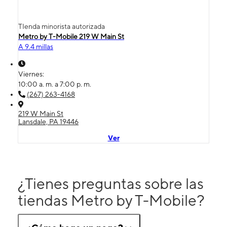
TIenda minorista autorizada
Metro by T-Mobile 219 W Main St
A 9.4 millas
Viernes:
10:00 a. m. a 7:00 p. m.
(267) 263-4168
219 W Main St
Lansdale, PA 19446
Ver
¿Tienes preguntas sobre las
tiendas Metro by T-Mobile?