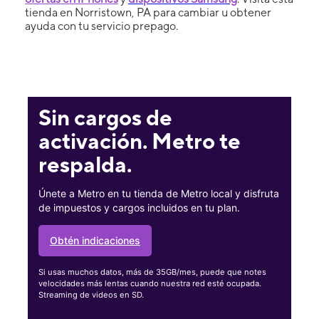
tienda en Norristown, PA para cambiar u obtener
ayuda con tu servicio prepago.
Sin cargos de
activación. Metro te
respalda.
Únete a Metro en tu tienda de Metro local y disfruta
de impuestos y cargos incluidos en tu plan.
Obtén indicaciones
Si usas muchos datos, más de 35GB/mes, puede que notes
velocidades más lentas cuando nuestra red esté ocupada.
Streaming de videos en SD.