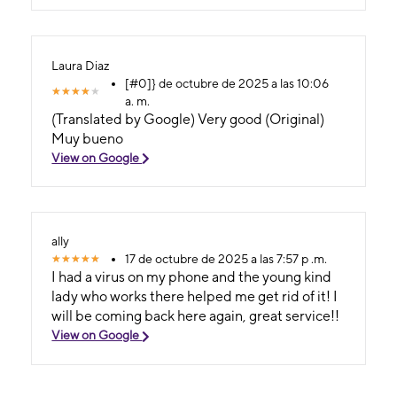
Laura Diaz
[#0]} de octubre de 2025 a las 10:06
a. m.
(Translated by Google) Very good (Original)
Muy bueno
View on Google
ally
17 de octubre de 2025 a las 7:57 p .m.
I had a virus on my phone and the young kind
lady who works there helped me get rid of it! I
will be coming back here again, great service!!
View on Google