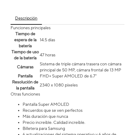
Descripción
Funciones principales
Tiempo de
espera de la
14.5 días
batería
Tiempo de uso
47 horas
de la batería
Sistema de triple cámara trasera con cámara
Cámaras
principal de 50 MP, cámara frontal de 13 MP
Pantalla
FHD+ Super AMOLED de 6.7"
Resolución de
2340 x 1080 píxeles
la pantalla
Otras funciones
Pantalla Super AMOLED
Recuerdos que se ven perfectos
Más duración que nunca
Precio increíble. Calidad increíble.
Billetera para Samsung
6 actualizaciones del sistema operativo y 6 años de