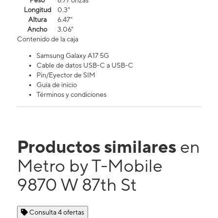
Peso
6.77 onzas
Longitud
0.3"
Altura
6.47"
Ancho
3.06"
Contenido de la caja
Samsung Galaxy A17 5G
Cable de datos USB-C a USB-C
Pin/Eyector de SIM
Guía de inicio
Términos y condiciones
Productos similares
en
Metro by T-Mobile
9870 W 87th St
Consulta 4 ofertas