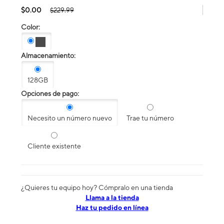
$0.00
$229.99
Color:
Almacenamiento:
128GB
Opciones de pago:
Necesito un número nuevo
Trae tu número
Cliente existente
¿Quieres tu equipo hoy? Cómpralo en una tienda
​​​​​​​Llama a la tienda
Haz tu pedido en línea