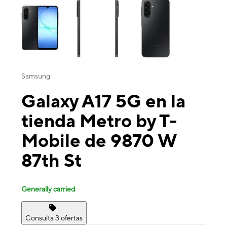
Samsung
Galaxy A17 5G en la
tienda Metro by T-
Mobile de 9870 W
87th St
Generally carried
Consulta 3 ofertas