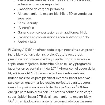
actualizaciones de seguridad
Capacidad de carga superrápida
Almacenamiento expansible: MicroSD se vende por
separado
Knox Security
IA increíble
Ganancia en conversaciones sin audífonos: 14 db
Ganancia en conversaciones con audífonos: 13 db
Android 16.0
El Galaxy A17 5G te ofrece todo lo que necesitas a un precio
increíble y por un valor increíble. Captura recuerdos
preciosos con colores vívidos y claridad con su cámara de
triple lente mejorada. Transmite tus películas y programas
1
favoritos en su pantalla nítida 6.7".
Ahora, con el poder de la
IA, el Galaxy A17 5G hace que las búsquedas web sean
mucho más fáciles para planificar eventos, hacer reservas
para cenas, encontrar los regalos perfectos para tus seres
2
queridos y más con la ayuda de Google Gemini.
Obtén
energía para todo el día con una batería confiable de carga
3
superrápida
, hasta 2 TB de almacenamiento expansible y
4
5G
ultrarrápido para mantenerte conectado con tus seres