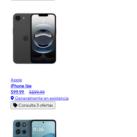
Apple
iPhone 16e
$99.99
$599.99
Generalmente en existencia
Consulta 3 ofertas