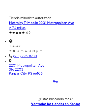
TIenda minorista autorizada
Metro by T-Mobile 2201 Metropolitan Ave
A 7.4 millas
4.9
Jueves:
9:00 a. m. a 8:00 p. m.
(913) 296-8730
2201 Metropolitan Ave
Ste 2203
Kansas City, KS 66106
Ver
¿Estás buscando más?
Ver todas las tiendas en Kansas