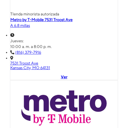
TIenda minorista autorizada
Metro by T-Mobile 7531 Troost Ave
A 6.8 millas
Jueves:
10:00 a. m. a 8:00 p. m.
(816) 379-7916
7531 Troost Ave
Kansas City, MO 64131
Ver