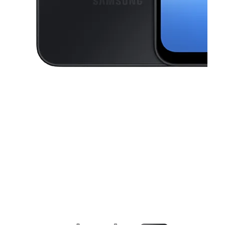
This carousel contains a column of small thumbnails. Selecting a thu