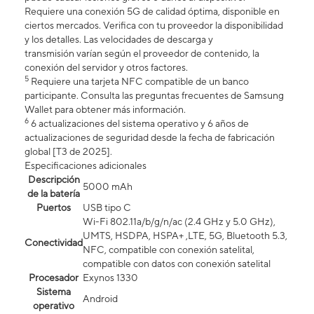
Requiere una conexión 5G de calidad óptima, disponible en
ciertos mercados. Verifica con tu proveedor la disponibilidad
y los detalles. Las velocidades de descarga y
transmisión varían según el proveedor de contenido, la
conexión del servidor y otros factores.
5
Requiere una tarjeta NFC compatible de un banco
participante. Consulta las preguntas frecuentes de Samsung
Wallet para obtener más información.
6
6 actualizaciones del sistema operativo y 6 años de
actualizaciones de seguridad desde la fecha de fabricación
global [T3 de 2025].
Especificaciones adicionales
Descripción
5000 mAh
de la batería
Puertos
USB tipo C
Wi-Fi 802.11a/b/g/n/ac (2.4 GHz y 5.0 GHz),
UMTS, HSDPA, HSPA+ ,LTE, 5G, Bluetooth 5.3,
Conectividad
NFC, compatible con conexión satelital,
compatible con datos con conexión satelital​​​​​​​
Procesador
Exynos 1330
Sistema
Android
operativo