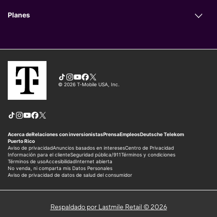
Respaldado por Lastmile Retail © 2026