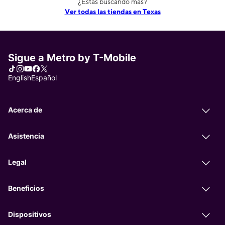
¿Estás buscando más?
Ver todas las tiendas en Texas