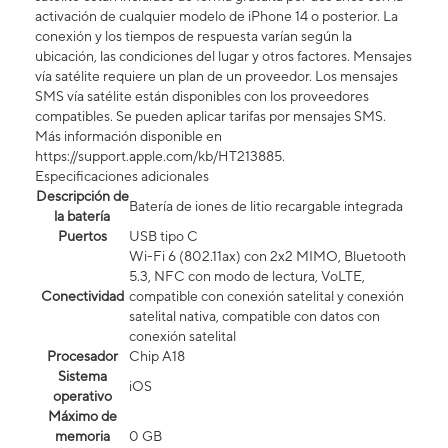
activación de cualquier modelo de iPhone 14 o posterior. La
conexión y los tiempos de respuesta varían según la
ubicación, las condiciones del lugar y otros factores. Mensajes
vía satélite requiere un plan de un proveedor. Los mensajes
SMS vía satélite están disponibles con los proveedores
compatibles. Se pueden aplicar tarifas por mensajes SMS.
Más información disponible en
https://support.apple.com/kb/HT213885.
Especificaciones adicionales
Descripción de
Batería de iones de litio recargable integrada
la batería
Puertos
USB tipo C
Wi-Fi 6 (802.11ax) con 2x2 MIMO, Bluetooth
5.3, NFC con modo de lectura, VoLTE,
Conectividad
compatible con conexión satelital y conexión
satelital nativa, compatible con datos con
conexión satelital​​​​​​​
Procesador
Chip A18
Sistema
iOS
operativo
Máximo de
memoria
0 GB