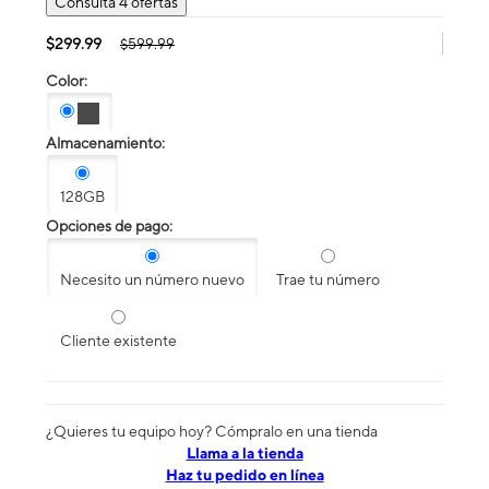
Consulta 4 ofertas
$299.99
$599.99
Color:
Almacenamiento:
128GB
Opciones de pago:
Necesito un número nuevo
Trae tu número
Cliente existente
¿Quieres tu equipo hoy? Cómpralo en una tienda
​​​​​​​Llama a la tienda
Haz tu pedido en línea