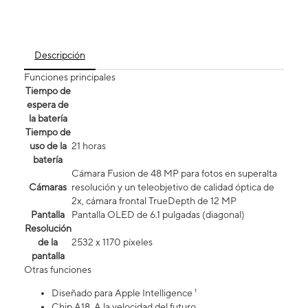
Descripción
Funciones principales
Tiempo de
espera de
la batería
Tiempo de
uso de la
21 horas
batería
Cámara Fusion de 48 MP para fotos en superalta
Cámaras
resolución y un teleobjetivo de calidad óptica de
2x, cámara frontal TrueDepth de 12 MP
Pantalla
Pantalla OLED de 6.1 pulgadas (diagonal)
Resolución
de la
2532 x 1170 píxeles
pantalla
Otras funciones
Diseñado para Apple Intelligence ¹
Chip A18. A la velocidad del futuro