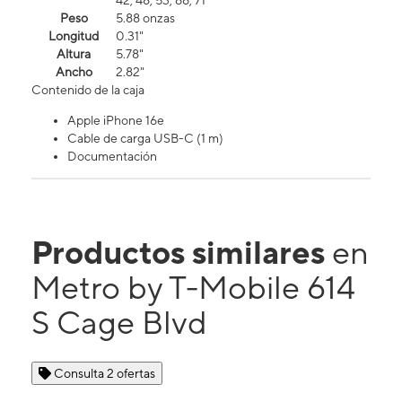
42, 48, 53, 66, 71
Peso
5.88 onzas
Longitud
0.31"
Altura
5.78"
Ancho
2.82"
Contenido de la caja
Apple iPhone 16e
Cable de carga USB-C (1 m)
Documentación
Productos similares
en
Metro by T-Mobile 614
S Cage Blvd
Consulta 2 ofertas