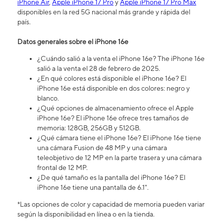
iPhone Air
,
Apple iPhone 17 Pro
y
Apple iPhone 17 Pro Max
disponibles en la red 5G nacional más grande y rápida del
país.
Datos generales sobre el iPhone 16​​​​​​​e
¿Cuándo salió a la venta el iPhone 16​​​​​​​e? The iPhone 16e
salió a la venta el 28 de febrero de 2025.
¿En qué colores está disponible el iPhone 16e? El
iPhone 16e está disponible en dos colores: negro y
blanco.
¿Qué opciones de almacenamiento ofrece el Apple
iPhone 16e? El iPhone 16e ofrece tres tamaños de
memoria: 128GB, 256GB y 512GB.
¿Qué cámara tiene el iPhone 16e? El iPhone 16e tiene
una cámara Fusion de 48 MP y una cámara
teleobjetivo de 12 MP en la parte trasera y una cámara
frontal de 12 MP.
¿De qué tamaño es la pantalla del iPhone 16e? El
iPhone 16e tiene una pantalla de 6.1".
*Las opciones de color y capacidad de memoria pueden variar
según la disponibilidad en línea o en la tienda.