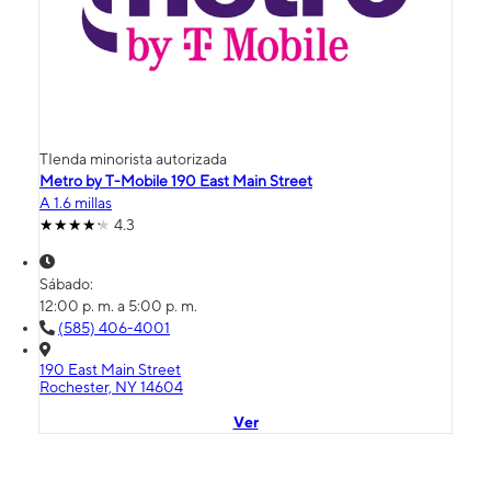
TIenda minorista autorizada
Metro by T-Mobile 190 East Main Street
A 1.6 millas
4.3
Sábado:
12:00 p. m. a 5:00 p. m.
(585) 406-4001
190 East Main Street
Rochester, NY 14604
Ver