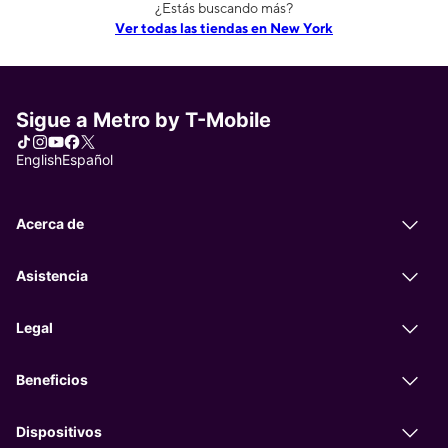
¿Estás buscando más?
Ver todas las tiendas en New York