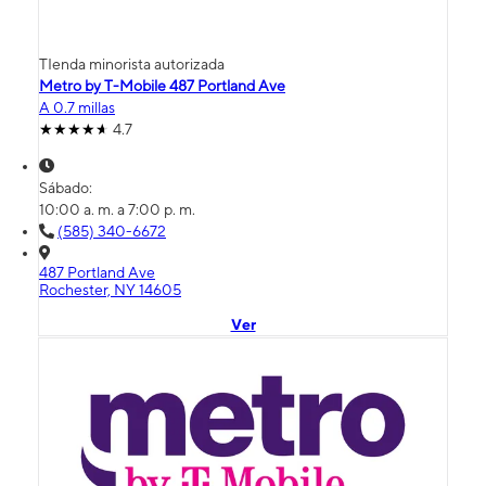
TIenda minorista autorizada
Metro by T-Mobile 487 Portland Ave
A 0.7 millas
4.7
Sábado:
10:00 a. m. a 7:00 p. m.
(585) 340-6672
487 Portland Ave
Rochester, NY 14605
Ver