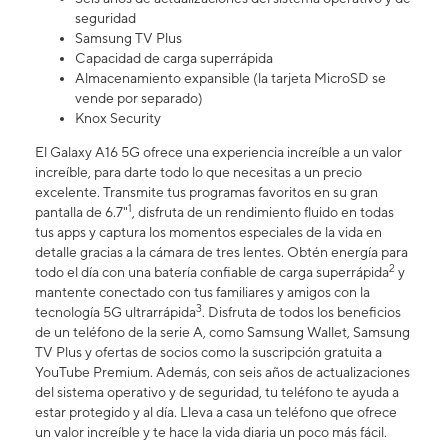
seguridad
Samsung TV Plus
Capacidad de carga superrápida
Almacenamiento expansible (la tarjeta MicroSD se
vende por separado)
Knox Security
El Galaxy A16 5G ofrece una experiencia increíble a un valor
increíble, para darte todo lo que necesitas a un precio
excelente. Transmite tus programas favoritos en su gran
1
pantalla de 6.7"
, disfruta de un rendimiento fluido en todas
tus apps y captura los momentos especiales de la vida en
detalle gracias a la cámara de tres lentes. Obtén energía para
2
todo el día con una batería confiable de carga superrápida
y
mantente conectado con tus familiares y amigos con la
3
tecnología 5G ultrarrápida
. Disfruta de todos los beneficios
de un teléfono de la serie A, como Samsung Wallet, Samsung
TV Plus y ofertas de socios como la suscripción gratuita a
YouTube Premium. Además, con seis años de actualizaciones
del sistema operativo y de seguridad, tu teléfono te ayuda a
estar protegido y al día. Lleva a casa un teléfono que ofrece
un valor increíble y te hace la vida diaria un poco más fácil.