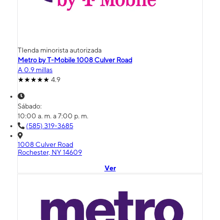
TIenda minorista autorizada
Metro by T-Mobile 1008 Culver Road
A 0.9 millas
4.9
Sábado:
10:00 a. m. a 7:00 p. m.
(585) 319-3685
1008 Culver Road
Rochester, NY 14609
Ver