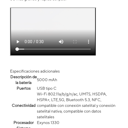
Especificaciones adicionales
Descripción de
5000 mAh
la batería
Puertos
USB tipo C
Wi-Fi 802.11a/b/g/n/ac, UMTS, HSDPA,
HSPA+, LTE,5G, Bluetooth 5.3, NFC,
Conectividad
compatible con conexión satelital y conexión
satelital nativa, compatible con datos
satelitales
Procesador
Exynos 1330