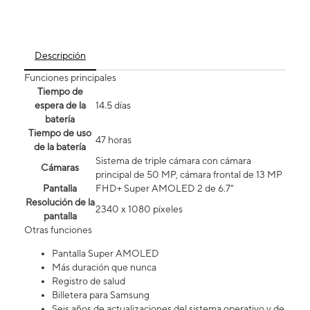
Descripción
Funciones principales
Tiempo de
espera de la
14.5 días
batería
Tiempo de uso
47 horas
de la batería
Sistema de triple cámara con cámara
Cámaras
principal de 50 MP, cámara frontal de 13 MP
Pantalla
FHD+ Super AMOLED 2 de 6.7"
Resolución de la
2340 x 1080 píxeles
pantalla
Otras funciones
Pantalla Super AMOLED
Más duración que nunca
Registro de salud
Billetera para Samsung
Seis años de actualizaciones del sistema operativo y de