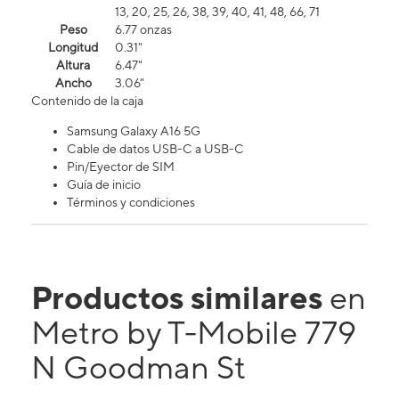
13, 20, 25, 26, 38, 39, 40, 41, 48, 66, 71
Peso
6.77 onzas
Longitud
0.31"
Altura
6.47"
Ancho
3.06"
Contenido de la caja
Samsung Galaxy A16 5G
Cable de datos USB-C a USB-C
Pin/Eyector de SIM
Guía de inicio
Términos y condiciones
Productos similares
en
Metro by T-Mobile 779
N Goodman St