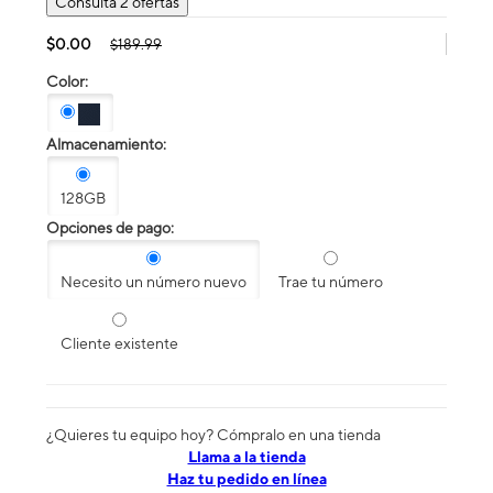
Consulta 2 ofertas
$0.00
$189.99
Color:
Almacenamiento:
128GB
Opciones de pago:
Necesito un número nuevo
Trae tu número
Cliente existente
¿Quieres tu equipo hoy? Cómpralo en una tienda
​​​​​​​Llama a la tienda
Haz tu pedido en línea