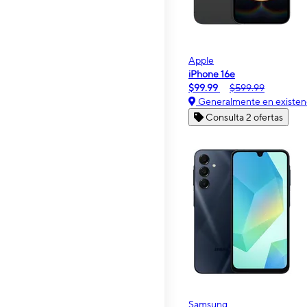
Apple
iPhone 16e
$99.99
$599.99
Generalmente en existen
Consulta 2 ofertas
Samsung