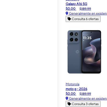
Galaxy A16 5G
$0.00
$189.99
Generalmente en existen
Consulta 6 ofertas
Motorola
moto g - 2026
$0.00
$189.99
Generalmente en existen
Consulta 3 ofertas