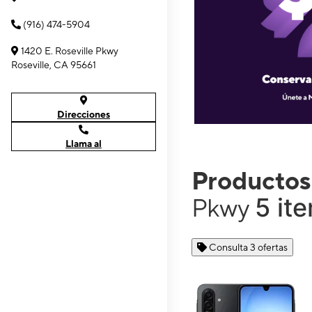
(916) 474-5904
1420 E. Roseville Pkwy
Roseville, CA 95661
Direcciones
Llama al
Productos
5 it
Pkwy
Consulta 3 ofertas