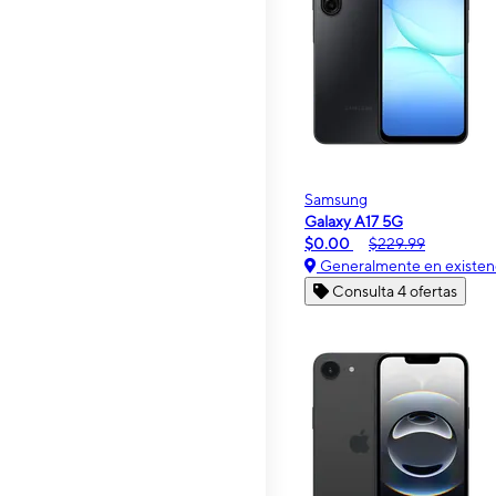
Samsung
Galaxy A17 5G
$0.00
$229.99
Generalmente en existen
Consulta 4 ofertas