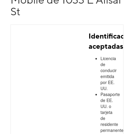
St
Identificacio
aceptadas
Licencia
de
conducir
emitida
por EE.
UU.
Pasaporte
de EE.
UU. o
tarjeta
de
residente
permanente