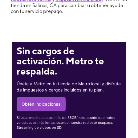
tienda en Salinas, CA para cambiar u obtener ayuda
con tu servicio prepago.
Sin cargos de
activación. Metro te
respalda.
Únete a Metro en tu tienda de Metro local y disfruta
de impuestos y cargos incluidos en tu plan.
Obtén indicaciones
Si usas muchos datos, más de 35GB/mes, puede que notes
velocidades más lentas cuando nuestra red esté ocupada.
Streaming de videos en SD.