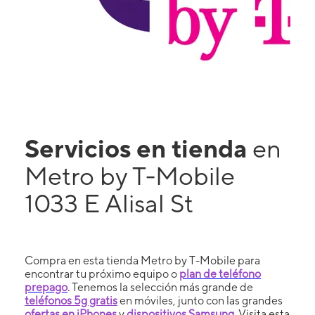
Servicios en tienda
en
Metro by T-Mobile
1033 E Alisal St
Compra en esta tienda Metro by T-Mobile para
encontrar tu próximo equipo o
plan de teléfono
prepago
. Tenemos la selección más grande de
teléfonos 5g gratis
en móviles, junto con las grandes
ofertas en iPhones
y
dispositivos Samsung
. Visita esta