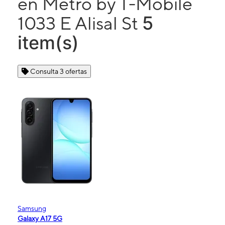
en Metro by T-Mobile
5
1033 E Alisal St
item(s)
Consulta 3 ofertas
Samsung
Galaxy A17 5G