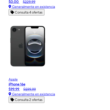
$0.00
$229.99
Generalmente en existencia
Consulta 4 ofertas
Apple
iPhone 16e
$99.99
$599.99
Generalmente en existencia
Consulta 2 ofertas