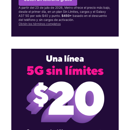
A partir del 23 de julio de 2026, Metro ofrece el precio más bajo,
desde el primer día, en un plan Sin Límites, cargos y el Galaxy
A37 5G por solo $40 y punto.
$450+
basado en el descuento
del teléfono y sin cargos de activación.
Obtén los términos completos