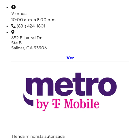
Viernes:
10:00 a. m. a 8:00 p. m.
(831) 424-1801
652 E Laurel Dr
Ste B
Salinas, CA 93906
Ver
TIenda minorista autorizada