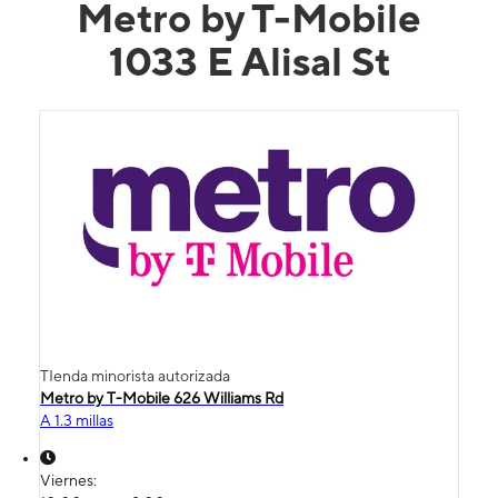
Metro by T-Mobile
1033 E Alisal St
TIenda minorista autorizada
Metro by T-Mobile 626 Williams Rd
A 1.3 millas
Viernes: