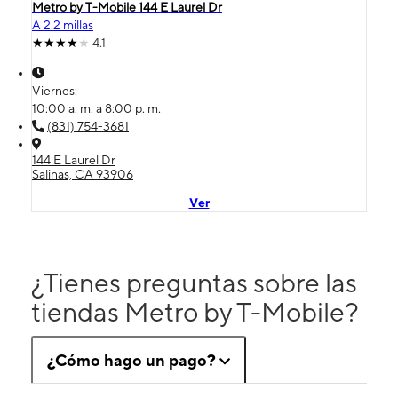
Metro by T-Mobile 144 E Laurel Dr
A 2.2 millas
4.1
Viernes:
10:00 a. m. a 8:00 p. m.
(831) 754-3681
144 E Laurel Dr
Salinas, CA 93906
Ver
¿Tienes preguntas sobre las
tiendas Metro by T-Mobile?
¿Cómo hago un pago?