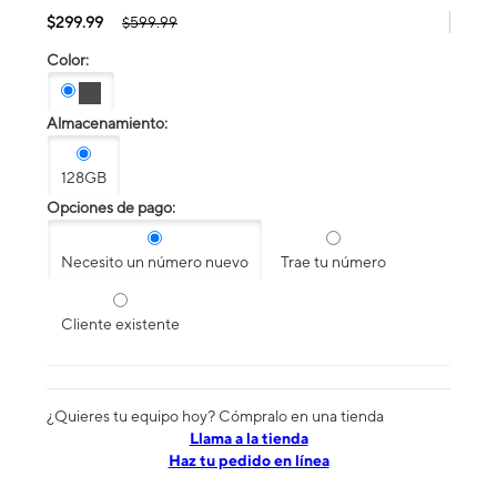
$299.99
$599.99
Color:
Almacenamiento:
128GB
Opciones de pago:
Necesito un número nuevo
Trae tu número
Cliente existente
¿Quieres tu equipo hoy? Cómpralo en una tienda
​​​​​​​Llama a la tienda
Haz tu pedido en línea