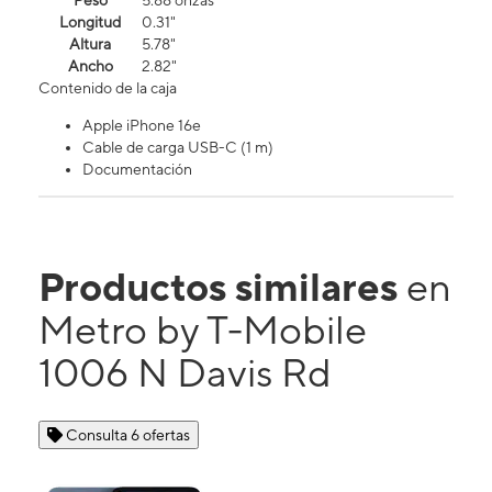
Peso
5.88 onzas
Longitud
0.31"
Altura
5.78"
Ancho
2.82"
Contenido de la caja
Apple iPhone 16e
Cable de carga USB-C (1 m)
Documentación
Productos similares
en
Metro by T-Mobile
1006 N Davis Rd
Consulta 6 ofertas