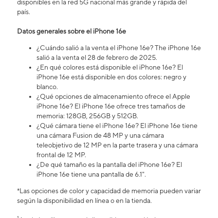
disponibles en la red 5G nacional más grande y rápida del
país.
Datos generales sobre el iPhone 16​​​​​​​e
¿Cuándo salió a la venta el iPhone 16​​​​​​​e? The iPhone 16e
salió a la venta el 28 de febrero de 2025.
¿En qué colores está disponible el iPhone 16e? El
iPhone 16e está disponible en dos colores: negro y
blanco.
¿Qué opciones de almacenamiento ofrece el Apple
iPhone 16e? El iPhone 16e ofrece tres tamaños de
memoria: 128GB, 256GB y 512GB.
¿Qué cámara tiene el iPhone 16e? El iPhone 16e tiene
una cámara Fusion de 48 MP y una cámara
teleobjetivo de 12 MP en la parte trasera y una cámara
frontal de 12 MP.
¿De qué tamaño es la pantalla del iPhone 16e? El
iPhone 16e tiene una pantalla de 6.1".
*Las opciones de color y capacidad de memoria pueden variar
según la disponibilidad en línea o en la tienda.