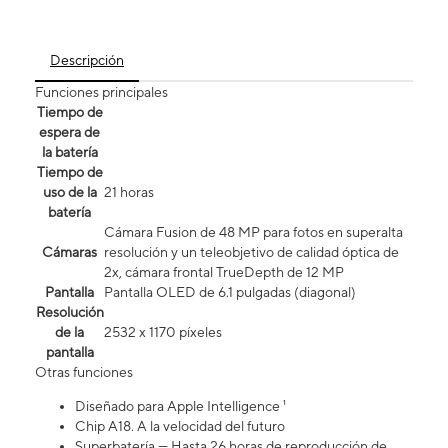
Descripción
Funciones principales
Tiempo de
espera de
la batería
Tiempo de
uso de la
21 horas
batería
Cámara Fusion de 48 MP para fotos en superalta
Cámaras
resolución y un teleobjetivo de calidad óptica de
2x, cámara frontal TrueDepth de 12 MP
Pantalla
Pantalla OLED de 6.1 pulgadas (diagonal)
Resolución
de la
2532 x 1170 píxeles
pantalla
Otras funciones
Diseñado para Apple Intelligence ¹
Chip A18. A la velocidad del futuro
Superbatería — Hasta 26 horas de reproducción de