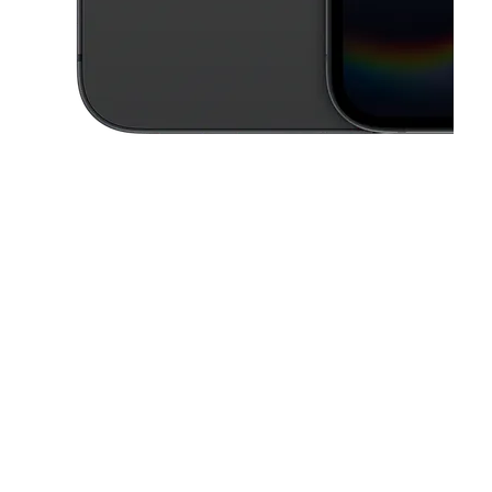
This carousel contains a column of small thumbnails. Selecting a thu