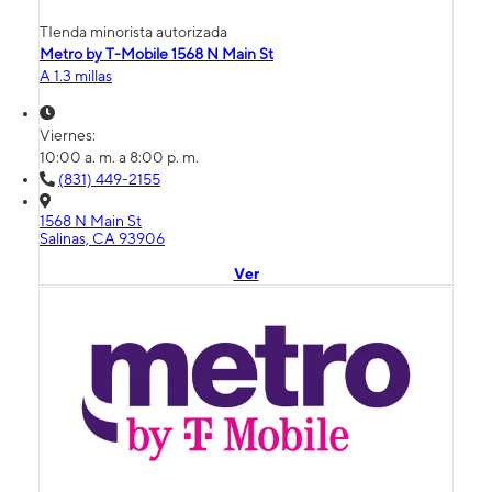
TIenda minorista autorizada
Metro by T-Mobile 1568 N Main St
A 1.3 millas
Viernes:
10:00 a. m. a 8:00 p. m.
(831) 449-2155
1568 N Main St
Salinas, CA 93906
Ver