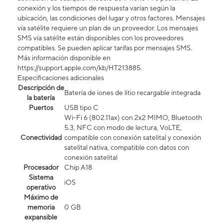
conexión y los tiempos de respuesta varían según la
ubicación, las condiciones del lugar y otros factores. Mensajes
vía satélite requiere un plan de un proveedor. Los mensajes
SMS vía satélite están disponibles con los proveedores
compatibles. Se pueden aplicar tarifas por mensajes SMS.
Más información disponible en
https://support.apple.com/kb/HT213885.
Especificaciones adicionales
Descripción de
Batería de iones de litio recargable integrada
la batería
Puertos
USB tipo C
Wi-Fi 6 (802.11ax) con 2x2 MIMO, Bluetooth
5.3, NFC con modo de lectura, VoLTE,
Conectividad
compatible con conexión satelital y conexión
satelital nativa, compatible con datos con
conexión satelital​​​​​​​
Procesador
Chip A18
Sistema
iOS
operativo
Máximo de
memoria
0 GB
expansible