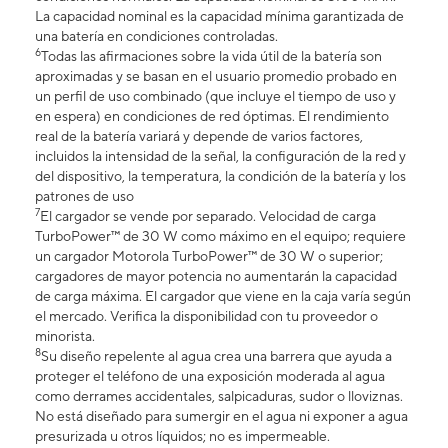
La capacidad nominal es la capacidad mínima garantizada de
una batería en condiciones controladas.
6
Todas las afirmaciones sobre la vida útil de la batería son
aproximadas y se basan en el usuario promedio probado en
un perfil de uso combinado (que incluye el tiempo de uso y
en espera) en condiciones de red óptimas. El rendimiento
real de la batería variará y depende de varios factores,
incluidos la intensidad de la señal, la configuración de la red y
del dispositivo, la temperatura, la condición de la batería y los
patrones de uso
7
El cargador se vende por separado. Velocidad de carga
TurboPower™ de 30 W como máximo en el equipo; requiere
un cargador Motorola TurboPower™ de 30 W o superior;
cargadores de mayor potencia no aumentarán la capacidad
de carga máxima. El cargador que viene en la caja varía según
el mercado. Verifica la disponibilidad con tu proveedor o
minorista.
8
Su diseño repelente al agua crea una barrera que ayuda a
proteger el teléfono de una exposición moderada al agua
como derrames accidentales, salpicaduras, sudor o lloviznas.
No está diseñado para sumergir en el agua ni exponer a agua
presurizada u otros líquidos; no es impermeable.