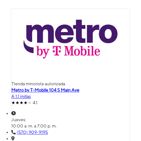
TIenda minorista autorizada
Metro by T-Mobile 104 S Main Ave
A 1.1 millas
4.1
Jueves:
10:00 a. m. a 7:00 p. m.
(570) 909-9195