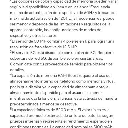
*Las opciones de color y capacidad de memoria pueden variar
1
según la disponibilidad en línea o en la tienda.
Frecuencia
mínima de actualización del dispositivo de 60Hz y frecuencia
máxima de actualización de 120Hz; la frecuencia real puede
ser menor y depende de las limitaciones y requisitos de la
app/del contenido, las configuraciones de modos del
dispositivo y otros factores.
2
El sensor de 50 MP combina 4 píxeles en 1, para lograr una
resolución de foto efectiva de 12.5 MP.
3
El servicio 5G está disponible con un plan de 5G. Requiere
cobertura de red 5G, disponible solo en ciertas áreas.
Comunícate con tu proveedor de servicio para obtener los
detalles.
4
La expansión de memoria RAM Boost requiere el uso del
almacenamiento interno del teléfono como memoria virtual,
por lo que disminuye la capacidad de almacenamiento; el
almacenamiento disponible para el usuario es menor
mientras se usa la función; la función está activada de manera
predeterminada a menos se desactive.
5
La capacidad típica es de 5200 mAh. El valor típico es la
capacidad promedio estimada de un lote de baterías según
pruebas internas y representa el rendimiento esperado en
condiciones normales. La capacidad nominal es 5100 mAh.