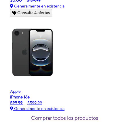
$0.00
$139.99
Generalmente en existencia
Consulta 4 ofertas
Apple
iPhone 16e
$99.99
$599.99
Generalmente en existencia
Comprar todos los productos