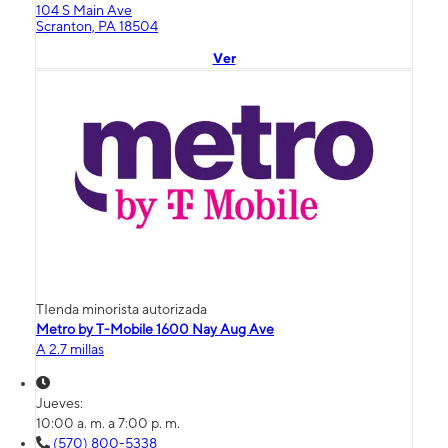
104 S Main Ave
Scranton, PA 18504
Ver
TIenda minorista autorizada
Metro by T-Mobile 1600 Nay Aug Ave
A 2.7 millas
Jueves:
10:00 a. m. a 7:00 p. m.
(570) 800-5338