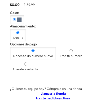
$0.00
$189.99
Color:
Almacenamiento:
128GB
Opciones de pago:
Necesito un número nuevo
Trae tu número
Cliente existente
¿Quieres tu equipo hoy? Cómpralo en una tienda
​​​​​​​Llama a la tienda
Haz tu pedido en línea