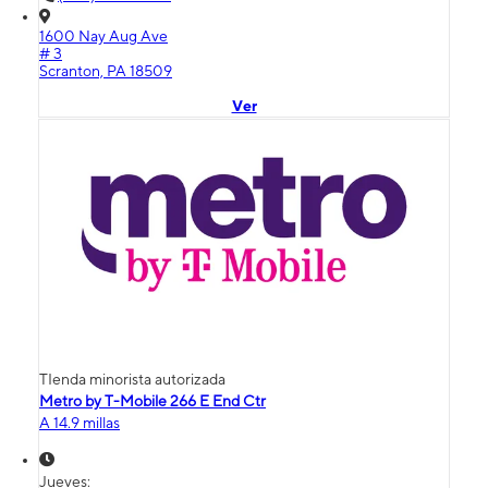
1600 Nay Aug Ave
# 3
Scranton, PA 18509
Ver
TIenda minorista autorizada
Metro by T-Mobile 266 E End Ctr
A 14.9 millas
Jueves: