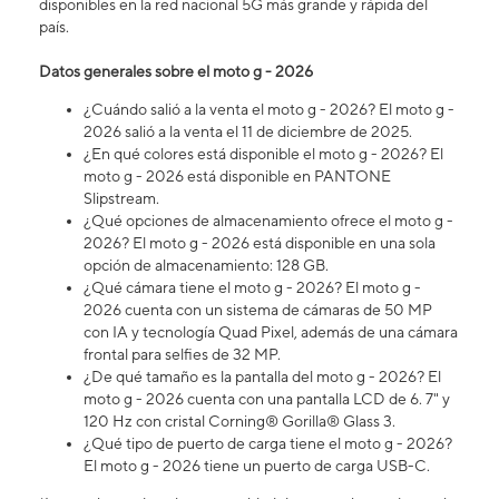
disponibles en la red nacional 5G más grande y rápida del
país.
Datos generales sobre el moto g - 2026
¿Cuándo salió a la venta el moto g - 2026? El moto g -
2026 salió a la venta el 11 de diciembre de 2025.
¿En qué colores está disponible el moto g - 2026? El
moto g - 2026 está disponible en PANTONE
Slipstream.
¿Qué opciones de almacenamiento ofrece el moto g -
2026? El moto g - 2026 está disponible en una sola
opción de almacenamiento: 128 GB.
¿Qué cámara tiene el moto g - 2026? ​​​​​​​El moto g -
2026 cuenta con un sistema de cámaras de 50 MP
con IA y tecnología Quad Pixel, además de una cámara
frontal para selfies de 32 MP.
¿De qué tamaño es la pantalla del moto g - 2026? El
moto g - 2026 cuenta con una pantalla LCD de 6. 7" y
120 Hz con cristal Corning® Gorilla® Glass 3.
¿Qué tipo de puerto de carga tiene el moto g - 2026?
El moto g - 2026 tiene un puerto de carga USB-C.