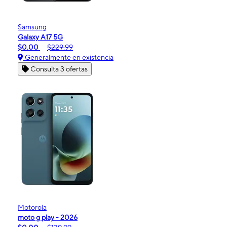
Samsung
Galaxy A17 5G
$0.00
$229.99
Generalmente en existencia
Consulta 3 ofertas
Motorola
moto g play - 2026