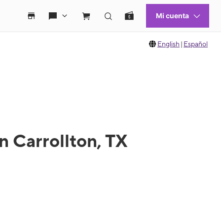
English
|
Español
 Carrollton, TX