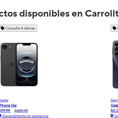
tos disponibles en Carroll
Consulta 2 ofertas
Samsung
Galaxy A16 5G
m
$0.00
$189.99
Generalmente en existencia