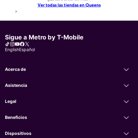
Ver todas las tiendas en Queens
>