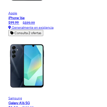
Apple
iPhone 16e
$99.99
$599.99
Generalmente en existencia
Consulta 2 ofertas
Samsung
Galaxy A16 5G