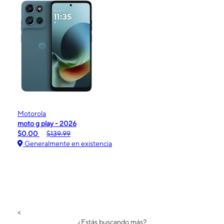
Motorola
moto g play - 2026
$0.00
$139.99
Generalmente en existencia
<
¿Estás buscando más?