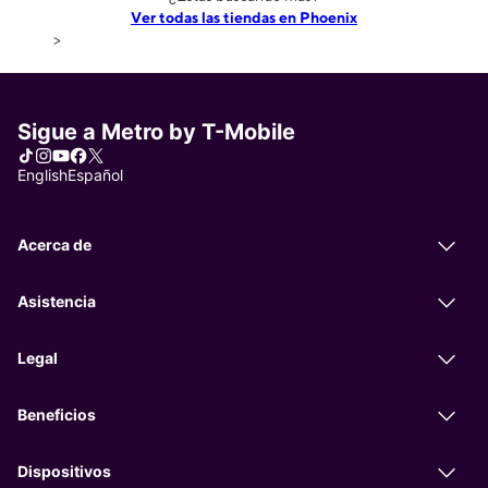
Ver todas las tiendas en Phoenix
>