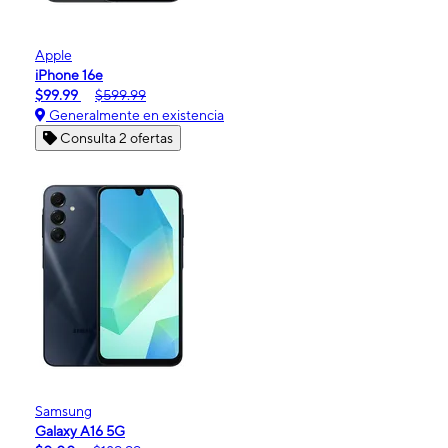
Apple
iPhone 16e
$99.99
$599.99
Generalmente en existencia
Consulta 2 ofertas
Samsung
Galaxy A16 5G