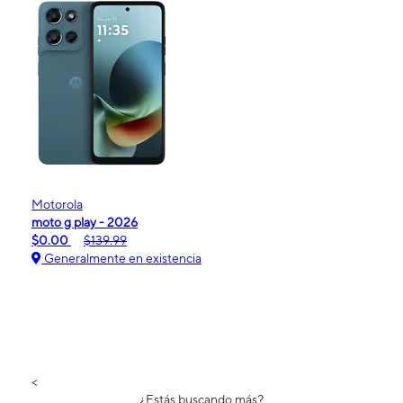
Motorola
moto g play - 2026
$0.00
$139.99
Generalmente en existencia
<
¿Estás buscando más?