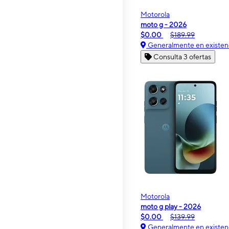
Motorola
moto g - 2026
$0.00
$189.99
Generalmente en existen
Consulta 3 ofertas
Motorola
moto g play - 2026
$0.00
$139.99
Generalmente en existen