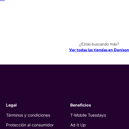
¿Estás buscando más?
Ver todas las tiendas en Denison