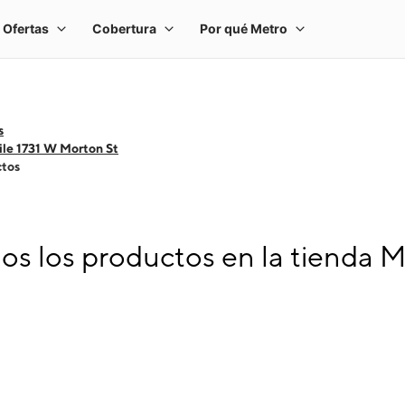
s
le 1731 W Morton St
ctos
s los productos en la tienda M